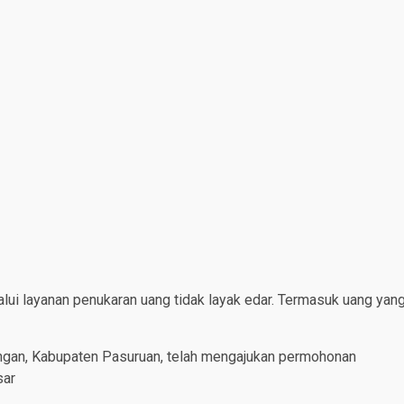
lui layanan penukaran uang tidak layak edar. Termasuk uang yan
ngan, Kabupaten Pasuruan, telah mengajukan permohonan
sar