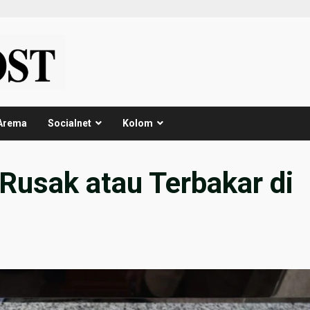
Arema
Socialnet
Kolom
 Rusak atau Terbakar di