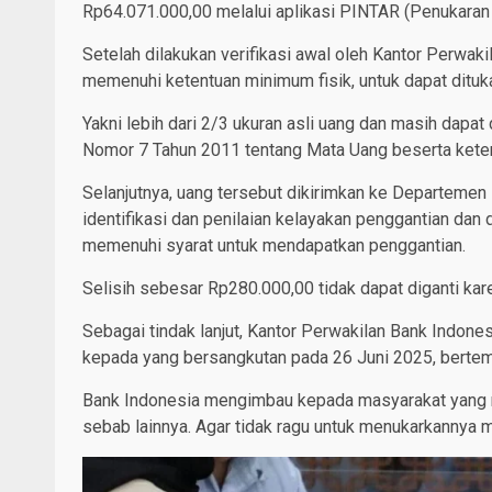
Rp64.071.000,00 melalui aplikasi PINTAR (Penukaran 
Setelah dilakukan verifikasi awal oleh Kantor Perwak
memenuhi ketentuan minimum fisik, untuk dapat dituk
Yakni lebih dari 2/3 ukuran asli uang dan masih dapat
Nomor 7 Tahun 2011 tentang Mata Uang beserta kete
Selanjutnya, uang tersebut dikirimkan ke Departemen
identifikasi dan penilaian kelayakan penggantian dan
memenuhi syarat untuk mendapatkan penggantian.
Selisih sebesar Rp280.000,00 tidak dapat diganti karen
Sebagai tindak lanjut, Kantor Perwakilan Bank Indon
kepada yang bersangkutan pada 26 Juni 2025, bertem
Bank Indonesia mengimbau kepada masyarakat yang me
sebab lainnya. Agar tidak ragu untuk menukarkannya 