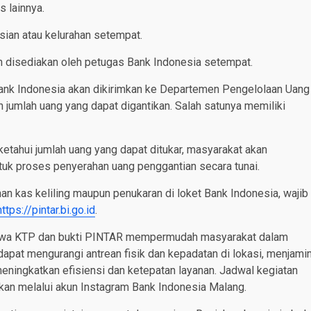
s lainnya.
sian atau kelurahan setempat.
an disediakan oleh petugas Bank Indonesia setempat.
 Bank Indonesia akan dikirimkan ke Departemen Pengelolaan Uang
n jumlah uang yang dapat digantikan. Salah satunya memiliki
iketahui jumlah uang yang dapat ditukar, masyarakat akan
tuk proses penyerahan uang penggantian secara tunai.
nan kas keliling maupun penukaran di loket Bank Indonesia, wajib
https://pintar.bi.go.id
.
mbawa KTP dan bukti PINTAR mempermudah masyarakat dalam
apat mengurangi antrean fisik dan kepadatan di lokasi, menjami
meningkatkan efisiensi dan ketepatan layanan. Jadwal kegiatan
ikan melalui akun Instagram Bank Indonesia Malang.