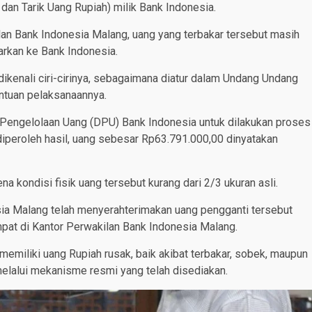
dan Tarik Uang Rupiah) milik Bank Indonesia.
ilan Bank Indonesia Malang, uang yang terbakar tersebut masih
arkan ke Bank Indonesia.
 dikenali ciri-cirinya, sebagaimana diatur dalam Undang Undang
ntuan pelaksanaannya.
 Pengelolaan Uang (DPU) Bank Indonesia untuk dilakukan proses
 diperoleh hasil, uang sebesar Rp63.791.000,00 dinyatakan
a kondisi fisik uang tersebut kurang dari 2/3 ukuran asli.
esia Malang telah menyerahterimakan uang pengganti tersebut
pat di Kantor Perwakilan Bank Indonesia Malang.
miliki uang Rupiah rusak, baik akibat terbakar, sobek, maupun
melalui mekanisme resmi yang telah disediakan.