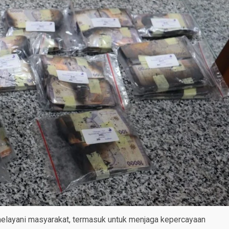
melayani masyarakat, termasuk untuk menjaga kepercayaan