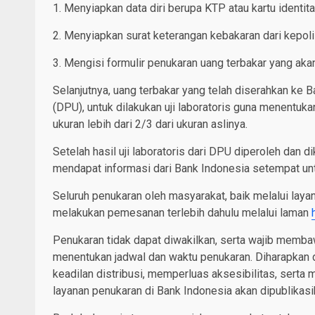
1. Menyiapkan data diri berupa KTP atau kartu identita
2. Menyiapkan surat keterangan kebakaran dari kepoli
3. Mengisi formulir penukaran uang terbakar yang ak
Selanjutnya, uang terbakar yang telah diserahkan ke
(DPU), untuk dilakukan uji laboratoris guna menentuka
ukuran lebih dari 2/3 dari ukuran aslinya.
Setelah hasil uji laboratoris dari DPU diperoleh dan d
mendapat informasi dari Bank Indonesia setempat un
Seluruh penukaran oleh masyarakat, baik melalui laya
melakukan pemesanan terlebih dahulu melalui laman
Penukaran tidak dapat diwakilkan, serta wajib me
menentukan jadwal dan waktu penukaran. Diharapkan d
keadilan distribusi, memperluas aksesibilitas, serta 
layanan penukaran di Bank Indonesia akan dipublikas