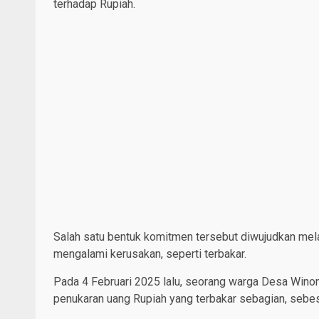
terhadap Rupiah.
Salah satu bentuk komitmen tersebut diwujudkan mela
mengalami kerusakan, seperti terbakar.
Pada 4 Februari 2025 lalu, seorang warga Desa Wino
penukaran uang Rupiah yang terbakar sebagian, sebe