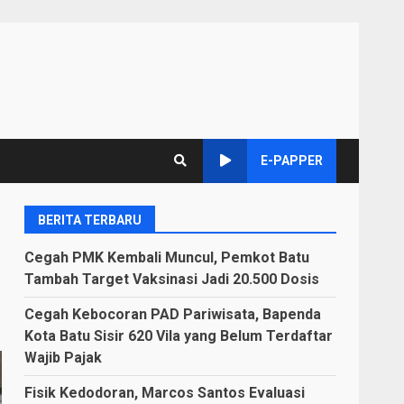
E-PAPPER
BERITA TERBARU
Cegah PMK Kembali Muncul, Pemkot Batu
Tambah Target Vaksinasi Jadi 20.500 Dosis
Cegah Kebocoran PAD Pariwisata, Bapenda
Kota Batu Sisir 620 Vila yang Belum Terdaftar
Wajib Pajak
Fisik Kedodoran, Marcos Santos Evaluasi