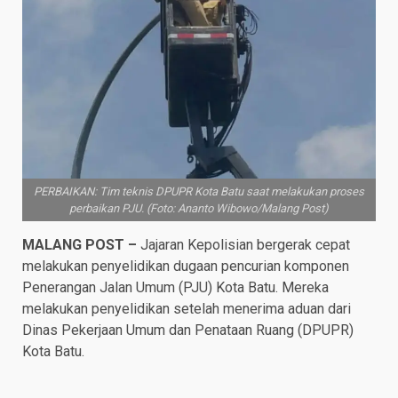
PERBAIKAN: Tim teknis DPUPR Kota Batu saat melakukan proses
perbaikan PJU. (Foto: Ananto Wibowo/Malang Post)
MALANG POST –
Jajaran Kepolisian bergerak cepat
melakukan penyelidikan dugaan pencurian komponen
Penerangan Jalan Umum (PJU) Kota Batu. Mereka
melakukan penyelidikan setelah menerima aduan dari
Dinas Pekerjaan Umum dan Penataan Ruang (DPUPR)
Kota Batu.