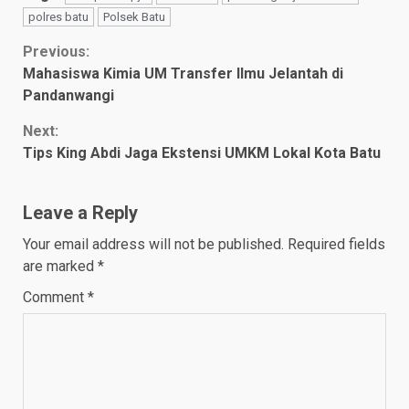
polres batu
Polsek Batu
Continue
Previous:
Mahasiswa Kimia UM Transfer Ilmu Jelantah di
Reading
Pandanwangi
Next:
Tips King Abdi Jaga Ekstensi UMKM Lokal Kota Batu
Leave a Reply
Your email address will not be published.
Required fields
are marked
*
Comment
*