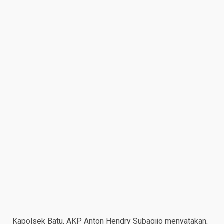
Kapolsek Batu, AKP Anton Hendry Subagijo menyatakan,