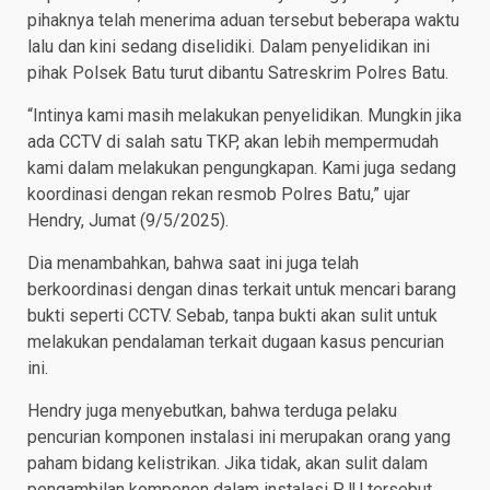
pihaknya telah menerima aduan tersebut beberapa waktu
lalu dan kini sedang diselidiki. Dalam penyelidikan ini
pihak Polsek Batu turut dibantu Satreskrim Polres Batu.
“Intinya kami masih melakukan penyelidikan. Mungkin jika
ada CCTV di salah satu TKP, akan lebih mempermudah
kami dalam melakukan pengungkapan. Kami juga sedang
koordinasi dengan rekan resmob Polres Batu,” ujar
Hendry, Jumat (9/5/2025).
Dia menambahkan, bahwa saat ini juga telah
berkoordinasi dengan dinas terkait untuk mencari barang
bukti seperti CCTV. Sebab, tanpa bukti akan sulit untuk
melakukan pendalaman terkait dugaan kasus pencurian
ini.
Hendry juga menyebutkan, bahwa terduga pelaku
pencurian komponen instalasi ini merupakan orang yang
paham bidang kelistrikan. Jika tidak, akan sulit dalam
pengambilan komponen dalam instalasi PJU tersebut.