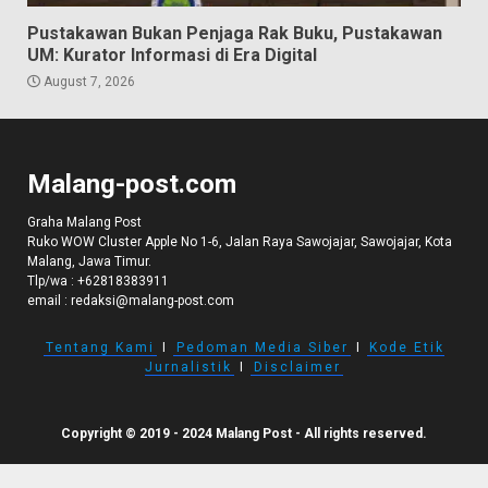
Pustakawan Bukan Penjaga Rak Buku, Pustakawan
UM: Kurator Informasi di Era Digital
August 7, 2026
Malang-post.com
Graha Malang Post
Ruko WOW Cluster Apple No 1-6, Jalan Raya Sawojajar, Sawojajar, Kota
Malang, Jawa Timur.
Tlp/wa :
+62818383911
email :
redaksi@malang-post.com
Tentang Kami
I
Pedoman Media Siber
I
Kode Etik
Jurnalistik
I
Disclaimer
Copyright © 2019 - 2024 Malang Post - All rights reserved.