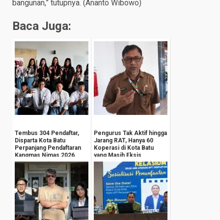
bangunan,” tutupnya. (Ananto Wibowo)
Baca Juga:
Tembus 304 Pendaftar,
Pengurus Tak Aktif hingga
Disparta Kota Batu
Jarang RAT, Hanya 60
Perpanjang Pendaftaran
Koperasi di Kota Batu
Kangmas Nimas 2026
yang Masih Eksis
Hingga 15 Agustus