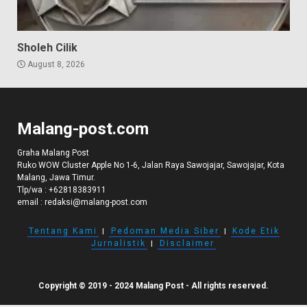
Sholeh Cilik
August 8, 2026
Malang-post.com
Graha Malang Post
Ruko WOW Cluster Apple No 1-6, Jalan Raya Sawojajar, Sawojajar, Kota
Malang, Jawa Timur.
Tlp/wa :
+62818383911
email :
redaksi@malang-post.com
Tentang Kami
I
Pedoman Media Siber
I
Kode Etik
Jurnalistik
I
Disclaimer
Copyright © 2019 - 2024 Malang Post - All rights reserved.