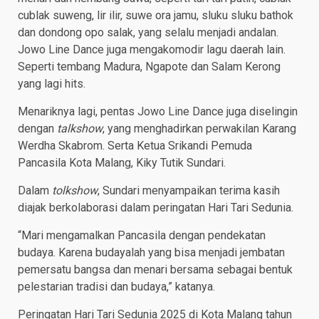
cublak suweng, lir ilir, suwe ora jamu, sluku sluku bathok
dan dondong opo salak, yang selalu menjadi andalan.
Jowo Line Dance juga mengakomodir lagu daerah lain.
Seperti tembang Madura, Ngapote dan Salam Kerong
yang lagi hits.
Menariknya lagi, pentas Jowo Line Dance juga diselingin
dengan
talkshow
, yang menghadirkan perwakilan Karang
Werdha Skabrom. Serta Ketua Srikandi Pemuda
Pancasila Kota Malang, Kiky Tutik Sundari.
Dalam
tolkshow
, Sundari menyampaikan terima kasih
diajak berkolaborasi dalam peringatan Hari Tari Sedunia.
“Mari mengamalkan Pancasila dengan pendekatan
budaya. Karena budayalah yang bisa menjadi jembatan
pemersatu bangsa dan menari bersama sebagai bentuk
pelestarian tradisi dan budaya,” katanya.
Peringatan Hari Tari Sedunia 2025 di Kota Malang tahun