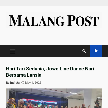
Skip
to
content
PRIMARY
MENU
Hari Tari Sedunia, Jowo Line Dance Nari
Bersama Lansia
Ra Indrata
May 1, 2025