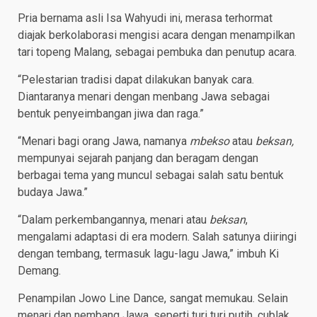
Pria bernama asli Isa Wahyudi ini, merasa terhormat
diajak berkolaborasi mengisi acara dengan menampilkan
tari topeng Malang, sebagai pembuka dan penutup acara.
“Pelestarian tradisi dapat dilakukan banyak cara.
Diantaranya menari dengan menbang Jawa sebagai
bentuk penyeimbangan jiwa dan raga.”
“Menari bagi orang Jawa, namanya
mbekso
atau
beksan,
mempunyai sejarah panjang dan beragam dengan
berbagai tema yang muncul sebagai salah satu bentuk
budaya Jawa.”
“Dalam perkembangannya, menari atau
beksan
,
mengalami adaptasi di era modern. Salah satunya diiringi
dengan tembang, termasuk lagu-lagu Jawa,” imbuh Ki
Demang.
Penampilan Jowo Line Dance, sangat memukau. Selain
menari dan nembang Jawa, seperti turi turi putih, cublak