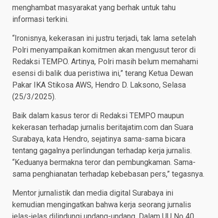
menghambat masyarakat yang berhak untuk tahu
informasi terkini.
“Ironisnya, kekerasan ini justru terjadi, tak lama setelah
Polri menyampaikan komitmen akan mengusut teror di
Redaksi TEMPO. Artinya, Polri masih belum memahami
esensi di balik dua peristiwa ini,” terang Ketua Dewan
Pakar IKA Stikosa AWS, Hendro D. Laksono, Selasa
(25/3/2025).
Baik dalam kasus teror di Redaksi TEMPO maupun
kekerasan terhadap jurnalis beritajatim.com dan Suara
Surabaya, kata Hendro, sejatinya sama-sama bicara
tentang gagalnya perlindungan terhadap kerja jurnalis.
“Keduanya bermakna teror dan pembungkaman. Sama-
sama penghianatan terhadap kebebasan pers,” tegasnya.
Mentor jurnalistik dan media digital Surabaya ini
kemudian mengingatkan bahwa kerja seorang jurnalis
jelas-jelas dilindungi undang-undang. Dalam UU No 40