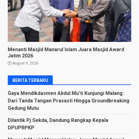
Menanti Masjid Manarul Islam Juara Masjid Award
Jatim 2026
August 9, 2026
BERITA TERBARU
Gaya Mendikdasmen Abdul Mu’ti Kunjungi Malang:
Dari Tanda Tangan Prasasti Hingga Groundbreaking
Gedung Mutu
Dilantik Pj Sekda, Dandung Rangkap Kepala
DPUPRPKP