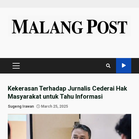
Skip
to
content
PRIMARY
MENU
Kekerasan Terhadap Jurnalis Cederai Hak
Masyarakat untuk Tahu Informasi
Sugeng Irawan
March 25, 2025