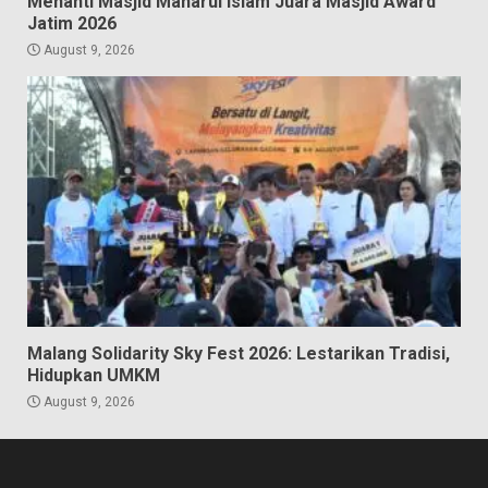
Menanti Masjid Manarul Islam Juara Masjid Award
Jatim 2026
August 9, 2026
Malang Solidarity Sky Fest 2026: Lestarikan Tradisi,
Hidupkan UMKM
August 9, 2026