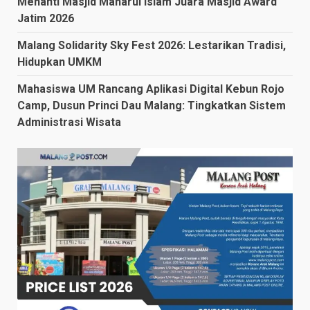
Menanti Masjid Manarul Islam Juara Masjid Award
Jatim 2026
Malang Solidarity Sky Fest 2026: Lestarikan Tradisi,
Hidupkan UMKM
Mahasiswa UM Rancang Aplikasi Digital Kebun Rojo
Camp, Dusun Princi Dau Malang: Tingkatkan Sistem
Administrasi Wisata