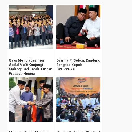
Gaya Mendikdasmen
Dilantik Pj Sekda, Dandung
Abdul Mu'ti Kunjungi
Rangkap Kepala
Malang: Dari Tanda Tangan
DPUPRPKP
Prasasti Hingga
Groundbreaking Gedu...