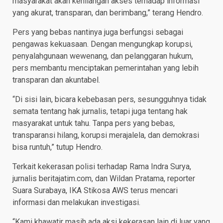
masyarakat akan kehilangan akses terhadap informasi
yang akurat, transparan, dan berimbang,” terang Hendro.
Pers yang bebas nantinya juga berfungsi sebagai
pengawas kekuasaan. Dengan mengungkap korupsi,
penyalahgunaan wewenang, dan pelanggaran hukum,
pers membantu menciptakan pemerintahan yang lebih
transparan dan akuntabel.
“Di sisi lain, bicara kebebasan pers, sesungguhnya tidak
semata tentang hak jurnalis, tetapi juga tentang hak
masyarakat untuk tahu. Tanpa pers yang bebas,
transparansi hilang, korupsi merajalela, dan demokrasi
bisa runtuh,” tutup Hendro.
Terkait kekerasan polisi terhadap Rama Indra Surya,
jurnalis beritajatim.com, dan Wildan Pratama, reporter
Suara Surabaya, IKA Stikosa AWS terus mencari
informasi dan melakukan investigasi.
“Kami khawatir masih ada aksi kekerasan lain di luar yang