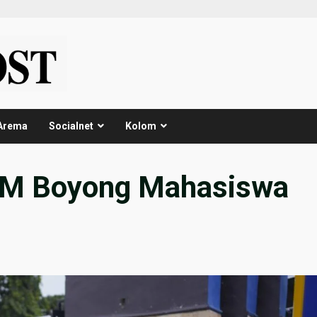
Arema
Socialnet
Kolom
MM Boyong Mahasiswa