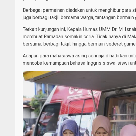
Berbagai permainan diadakan untuk menghibur para s
juga berbagi takjil bersama warga, tantangan bermai
Terkait kunjungan ini, Kepala Humas UMM Dr. M. Isna
membuat Ramadan semakin ceria. Tidak hanya di Malan
bersama, berbagi takjil, hingga bermain sederet game
Adapun para mahasiswa asing sengaja dihadirkan un
mencoba kemampuan bahasa Inggris siswa-siswi unt