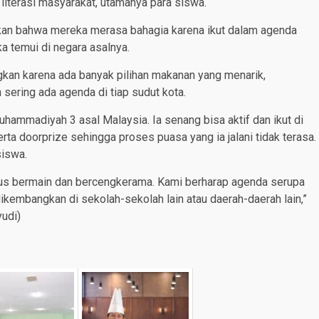
iterasi masyarakat, utamanya para siswa.
kan bahwa mereka merasa bahagia karena ikut dalam agenda
a temui di negara asalnya.
kan karena ada banyak pilihan makanan yang menarik,
sering ada agenda di tiap sudut kota.
hammadiyah 3 asal Malaysia. Ia senang bisa aktif dan ikut di
rta doorprize sehingga proses puasa yang ia jalani tidak terasa.
siswa.
erus bermain dan bercengkerama. Kami berharap agenda serupa
 dikembangkan di sekolah-sekolah lain atau daerah-daerah lain,”
udi)