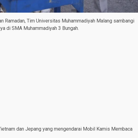
an Ramadan, Tim Universitas Muhammadiyah Malang sambangi
tnya di SMA Muhammadiyah 3 Bungah.
ri Vietnam dan Jepang yang mengendarai Mobil Kamis Membaca