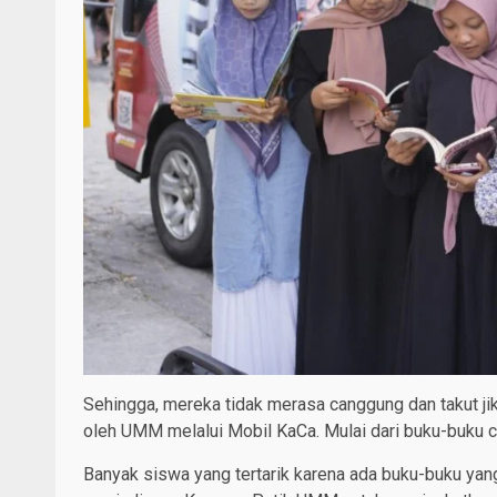
Sehingga, mereka tidak merasa canggung dan takut jik
oleh UMM melalui Mobil KaCa. Mulai dari buku-buku ce
Banyak siswa yang tertarik karena ada buku-buku ya