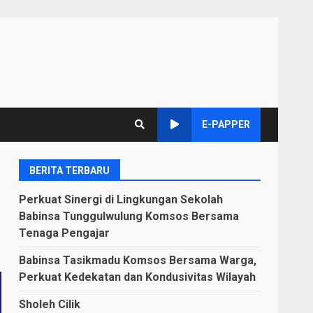
E-PAPPER
BERITA TERBARU
Perkuat Sinergi di Lingkungan Sekolah
Babinsa Tunggulwulung Komsos Bersama
Tenaga Pengajar
Babinsa Tasikmadu Komsos Bersama Warga,
Perkuat Kedekatan dan Kondusivitas Wilayah
Sholeh Cilik