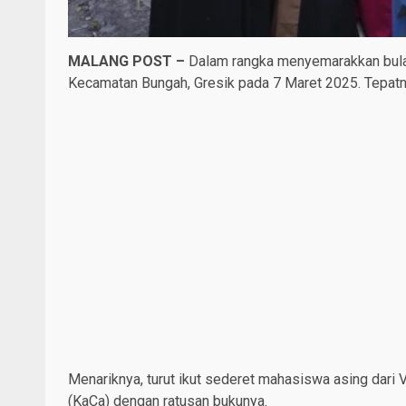
MALANG POST –
Dalam rangka menyemarakkan bul
Kecamatan Bungah, Gresik pada 7 Maret 2025. Tepa
Menariknya, turut ikut sederet mahasiswa asing da
(KaCa) dengan ratusan bukunya.