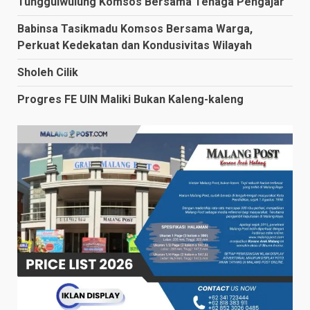
Tunggulwulung Komsos Bersama Tenaga Pengajar
Babinsa Tasikmadu Komsos Bersama Warga,
Perkuat Kedekatan dan Kondusivitas Wilayah
Sholeh Cilik
Progres FE UIN Maliki Bukan Kaleng-kaleng