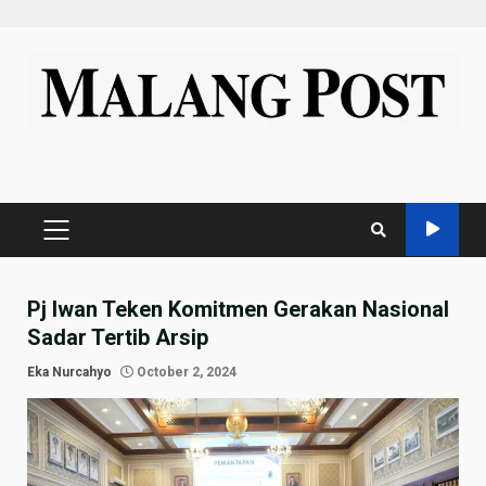
Skip
to
content
PRIMARY
MENU
Pj Iwan Teken Komitmen Gerakan Nasional
Sadar Tertib Arsip
Eka Nurcahyo
October 2, 2024