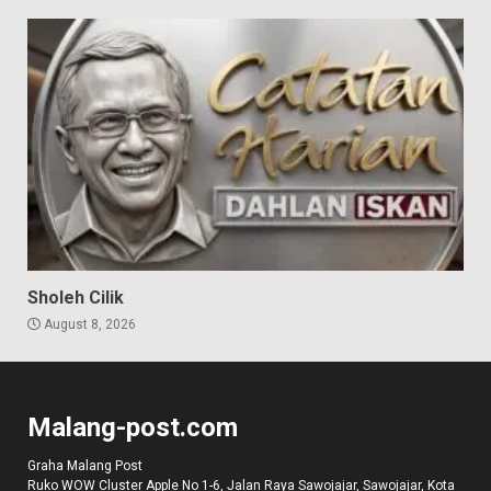
Sholeh Cilik
August 8, 2026
Malang-post.com
Graha Malang Post
Ruko WOW Cluster Apple No 1-6, Jalan Raya Sawojajar, Sawojajar, Kota