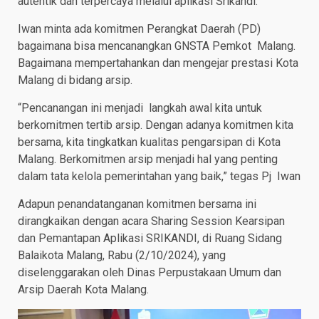
autentik dan terpercaya melalui aplikasi Srikandi.
Iwan minta ada komitmen Perangkat Daerah (PD)
bagaimana bisa mencanangkan GNSTA Pemkot Malang.
Bagaimana mempertahankan dan mengejar prestasi Kota
Malang di bidang arsip.
“Pencanangan ini menjadi langkah awal kita untuk
berkomitmen tertib arsip. Dengan adanya komitmen kita
bersama, kita tingkatkan kualitas pengarsipan di Kota
Malang. Berkomitmen arsip menjadi hal yang penting
dalam tata kelola pemerintahan yang baik,” tegas Pj Iwan
Adapun penandatanganan komitmen bersama ini
dirangkaikan dengan acara Sharing Session Kearsipan
dan Pemantapan Aplikasi SRIKANDI, di Ruang Sidang
Balaikota Malang, Rabu (2/10/2024), yang
diselenggarakan oleh Dinas Perpustakaan Umum dan
Arsip Daerah Kota Malang.