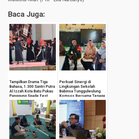
Baca Juga:
Tampilkan Drama Tiga
Perkuat Sinergi di
Bahasa, 1.300 Santri Putra
Lingkungan Sekolah
Al Izzah Kota Batu Pukau
Babinsa Tunggulwulung
Panggung Spade Fest
Komsos Bersama Tenaga
Pengajar