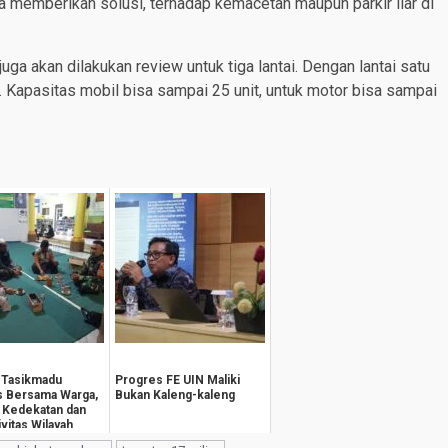
isa memberikan solusi, terhadap kemacetan maupun parkir liar di
juga akan dilakukan review untuk tiga lantai. Dengan lantai satu
. Kapasitas mobil bisa sampai 25 unit, untuk motor bisa sampai
 Tasikmadu
Progres FE UIN Maliki
 Bersama Warga,
Bukan Kaleng-kaleng
 Kedekatan dan
vitas Wilayah