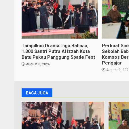
Tampilkan Drama Tiga Bahasa,
Perkuat Sin
1.300 Santri Putra Al Izzah Kota
Sekolah Bab
Batu Pukau Panggung Spade Fest
Komsos Ber
Pengajar
August 8, 2026
August 8, 202
BACA JUGA