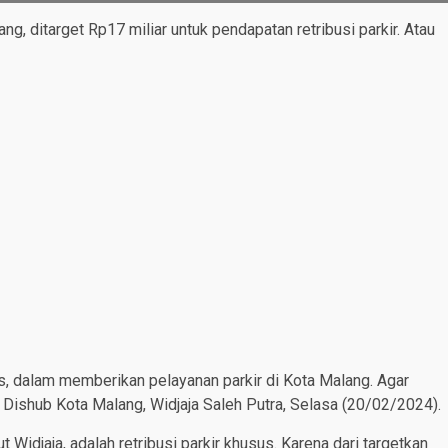
, ditarget Rp17 miliar untuk pendapatan retribusi parkir. Atau
as, dalam memberikan pelayanan parkir di Kota Malang. Agar
 Dishub Kota Malang, Widjaja Saleh Putra, Selasa (20/02/2024).
t Widjaja, adalah retribusi parkir khusus. Karena dari targetkan