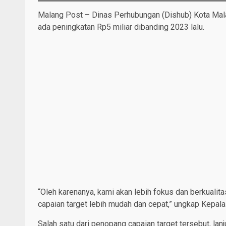
Malang Post – Dinas Perhubungan (Dishub) Kota Malang
ada peningkatan Rp5 miliar dibanding 2023 lalu.
“Oleh karenanya, kami akan lebih fokus dan berkualit
capaian target lebih mudah dan cepat,” ungkap Kepala
Salah satu dari penopang capaian target tersebut, lanju