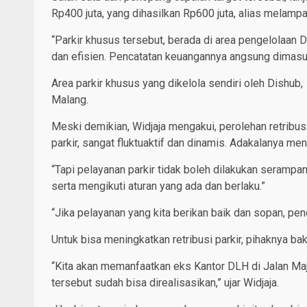
Rp400 juta, yang dihasilkan Rp600 juta, alias melampau
“Parkir khusus tersebut, berada di area pengelolaan 
dan efisien. Pencatatan keuangannya angsung dimas
Area parkir khusus yang dikelola sendiri oleh Dish
Malang.
Meski demikian, Widjaja mengakui, perolehan retribusi 
parkir, sangat fluktuaktif dan dinamis. Adakalanya 
“Tapi pelayanan parkir tidak boleh dilakukan seramp
serta mengikuti aturan yang ada dan berlaku.”
“Jika pelayanan yang kita berikan baik dan sopan, pen
Untuk bisa meningkatkan retribusi parkir, pihaknya b
“Kita akan memanfaatkan eks Kantor DLH di Jalan Maja
tersebut sudah bisa direalisasikan,” ujar Widjaja.