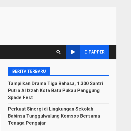
E-PAPPER
BERITA TERBARU
Tampilkan Drama Tiga Bahasa, 1.300 Santri
Putra Al Izzah Kota Batu Pukau Panggung
Spade Fest
Perkuat Sinergi di Lingkungan Sekolah
Babinsa Tunggulwulung Komsos Bersama
Tenaga Pengajar