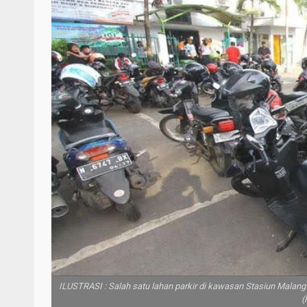
ILUSTRASI : Salah satu lahan parkir di kawasan Stasiun Malang Ko
(