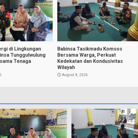
ergi di Lingkungan
Babinsa Tasikmadu Komsos
insa Tunggulwulung
Bersama Warga, Perkuat
sama Tenaga
Kedekatan dan Kondusivitas
Wilayah
6
August 8, 2026