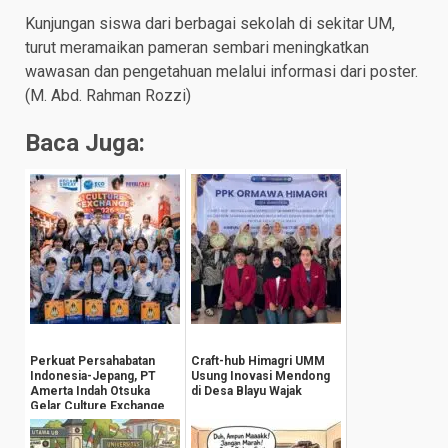
Kunjungan siswa dari berbagai sekolah di sekitar UM,
turut meramaikan pameran sembari meningkatkan
wawasan dan pengetahuan melalui informasi dari poster.
(M. Abd. Rahman Rozzi)
Baca Juga:
Perkuat Persahabatan
Craft-hub Himagri UMM
Indonesia-Jepang, PT
Usung Inovasi Mendong
Amerta Indah Otsuka
di Desa Blayu Wajak
Gelar Culture Exchange
Berbasis Ekonom...