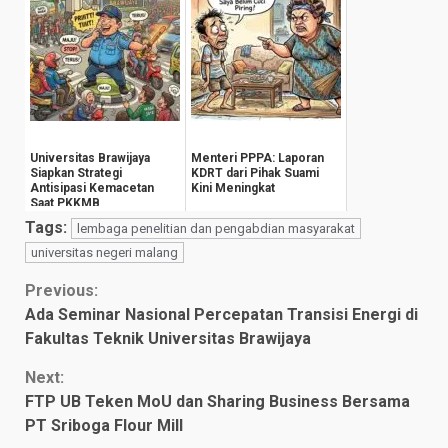
Universitas Brawijaya
Menteri PPPA: Laporan
Siapkan Strategi
KDRT dari Pihak Suami
Antisipasi Kemacetan
Kini Meningkat
Saat PKKMB
Tags:
lembaga penelitian dan pengabdian masyarakat
universitas negeri malang
Continue
Previous:
Ada Seminar Nasional Percepatan Transisi Energi di
Reading
Fakultas Teknik Universitas Brawijaya
Next:
FTP UB Teken MoU dan Sharing Business Bersama
PT Sriboga Flour Mill