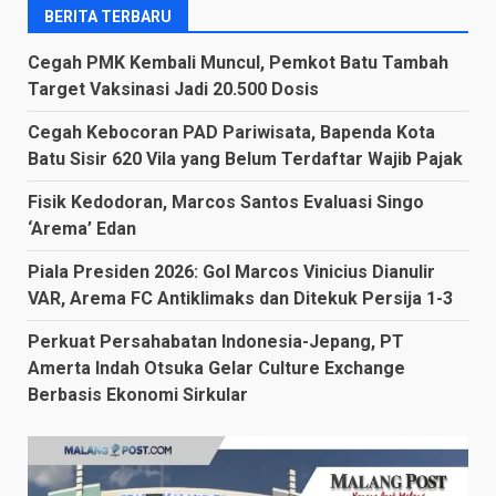
BERITA TERBARU
Cegah PMK Kembali Muncul, Pemkot Batu Tambah
Target Vaksinasi Jadi 20.500 Dosis
Cegah Kebocoran PAD Pariwisata, Bapenda Kota
Batu Sisir 620 Vila yang Belum Terdaftar Wajib Pajak
Fisik Kedodoran, Marcos Santos Evaluasi Singo
‘Arema’ Edan
Piala Presiden 2026: Gol Marcos Vinicius Dianulir
VAR, Arema FC Antiklimaks dan Ditekuk Persija 1-3
Perkuat Persahabatan Indonesia-Jepang, PT
Amerta Indah Otsuka Gelar Culture Exchange
Berbasis Ekonomi Sirkular