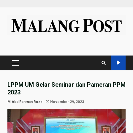
Skip
to
content
PRIMARY
MENU
LPPM UM Gelar Seminar dan Pameran PPM
2023
M Abd Rahman Rozzi
November 29, 2023