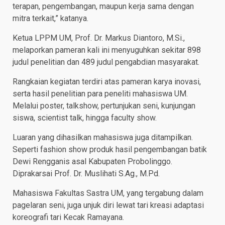
terapan, pengembangan, maupun kerja sama dengan
mitra terkait,” katanya.
Ketua LPPM UM, Prof. Dr. Markus Diantoro, M.Si.,
melaporkan pameran kali ini menyuguhkan sekitar 898
judul penelitian dan 489 judul pengabdian masyarakat.
Rangkaian kegiatan terdiri atas pameran karya inovasi,
serta hasil penelitian para peneliti mahasiswa UM.
Melalui poster, talkshow, pertunjukan seni, kunjungan
siswa, scientist talk, hingga faculty show.
Luaran yang dihasilkan mahasiswa juga ditampilkan.
Seperti fashion show produk hasil pengembangan batik
Dewi Rengganis asal Kabupaten Probolinggo.
Diprakarsai Prof. Dr. Muslihati S.Ag., M.Pd.
Mahasiswa Fakultas Sastra UM, yang tergabung dalam
pagelaran seni, juga unjuk diri lewat tari kreasi adaptasi
koreografi tari Kecak Ramayana.