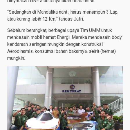
dinyatakan DNF atau dinyatakan tidak finish.
“Sedangkan di Mandalika nanti, harus menempuh 3 Lap,
atau kurang lebih 12 Km,” tandas Jufri.
Sebelum berangkat, berbagai upaya Tim UMM untuk
mendesain mobil hemat Energi. Mereka mendesain body
kendaraan seringan mungkin dengan konstruksi
Aerodinamis, konsumsi bahan bakarnya, seirit (hemat)
mungkin.