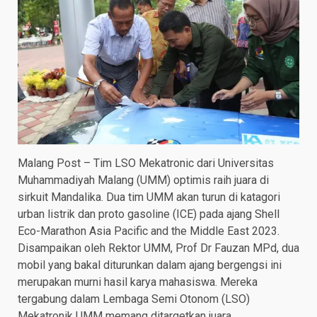
Malang Post – Tim LSO Mekatronic dari Universitas
Muhammadiyah Malang (UMM) optimis raih juara di
sirkuit Mandalika. Dua tim UMM akan turun di katagori
urban listrik dan proto gasoline (ICE) pada ajang Shell
Eco-Marathon Asia Pacific and the Middle East 2023.
Disampaikan oleh Rektor UMM, Prof Dr Fauzan MPd, dua
mobil yang bakal diturunkan dalam ajang bergengsi ini
merupakan murni hasil karya mahasiswa. Mereka
tergabung dalam Lembaga Semi Otonom (LSO)
Mekatronik UMM memang ditargetkan juara.