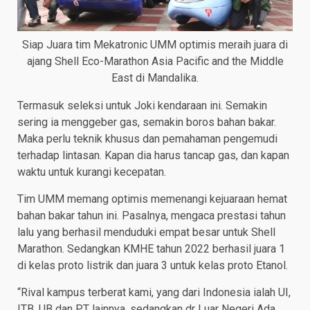
Siap Juara tim Mekatronic UMM optimis meraih juara di
ajang Shell Eco-Marathon Asia Pacific and the Middle
East di Mandalika.
Termasuk seleksi untuk Joki kendaraan ini. Semakin
sering ia menggeber gas, semakin boros bahan bakar.
Maka perlu teknik khusus dan pemahaman pengemudi
terhadap lintasan. Kapan dia harus tancap gas, dan kapan
waktu untuk kurangi kecepatan.
Tim UMM memang optimis memenangi kejuaraan hemat
bahan bakar tahun ini. Pasalnya, mengaca prestasi tahun
lalu yang berhasil menduduki empat besar untuk Shell
Marathon. Sedangkan KMHE tahun 2022 berhasil juara 1
di kelas proto listrik dan juara 3 untuk kelas proto Etanol.
“Rival kampus terberat kami, yang dari Indonesia ialah UI,
ITB, UB dan PT lainnya, sedangkan dr Luar Negeri Ada