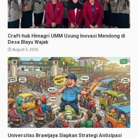
Craft-hub Himagri UMM Usung Inovasi Mendong di
Desa Blayu Wajak
August 6, 2026
Universitas Brawijaya Siapkan Strategi Antisipasi