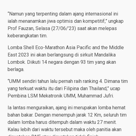
“Namun yang terpenting dalam ajang internasional ini
ialah menanamkan jiwa optimis dan kompetitif,” ungkap
Prof Fauzan, Selasa (27/06/’23) saat akan melepas
keberangkatan tim.
Lomba Shell Eco-Marathon Asia Pacific and the Middle
East 2023 ini akan berlangsung di sirkuit Mandalika
Lombok. Diikuti 14 negara dengan 93 tim yang akan
berlaga.
“UMM sendiri tahun lalu pernah raih ranking 4. Dimana tim
yang terkuat waktu itu dari Filipina dan Thailand,” ucap
Pembina LSM Mekatronik UMM, Muhammad Jufri.
Ia lantas menguraikan, ajang ini merupakan lomba hemat
bahan bakar. Dengan menempuh jarak 12 Km, seluruh tim
dalam lomba harus ditempuh dalam waktu 27 menit.
Kalau lebih dari waktu tersebut maka oleh panitia akan