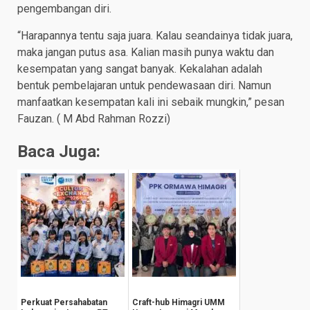
pengembangan diri.
“Harapannya tentu saja juara. Kalau seandainya tidak juara,
maka jangan putus asa. Kalian masih punya waktu dan
kesempatan yang sangat banyak. Kekalahan adalah
bentuk pembelajaran untuk pendewasaan diri. Namun
manfaatkan kesempatan kali ini sebaik mungkin,” pesan
Fauzan. ( M Abd Rahman Rozzi)
Baca Juga:
Perkuat Persahabatan
Craft-hub Himagri UMM