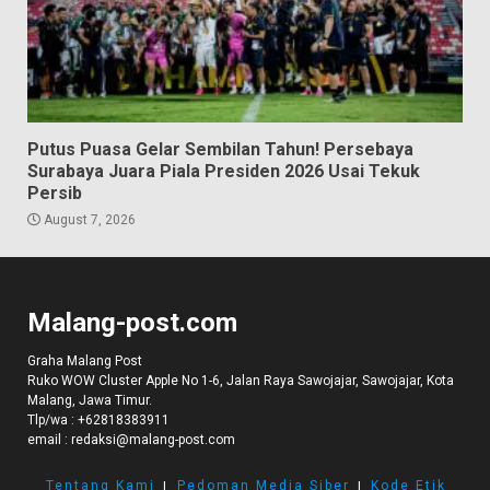
Putus Puasa Gelar Sembilan Tahun! Persebaya
Surabaya Juara Piala Presiden 2026 Usai Tekuk
Persib
August 7, 2026
Malang-post.com
Graha Malang Post
Ruko WOW Cluster Apple No 1-6, Jalan Raya Sawojajar, Sawojajar, Kota
Malang, Jawa Timur.
Tlp/wa :
+62818383911
email :
redaksi@malang-post.com
Tentang Kami
I
Pedoman Media Siber
I
Kode Etik