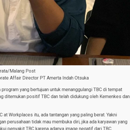
drata/Malang Post
ate Affair Director PT Amerta Indah Otsuka
n program yang bertujuan untuk menanggulangi TBC di tempat
g ditemukan positif TBC dan telah didukung oleh Kemenkes dan
 at Workplaces itu, ada tantangan yang paling berat. Yakni
gan perusahaan tidak mau membuka diri, jika ada karyawan yang
kui penyakit TBC karena adanya image negatif dari TBC.