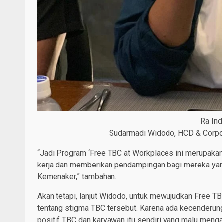
Ra In
Sudarmadi Widodo, HCD & Corpor
“Jadi Program ‘Free TBC at Workplaces ini merupaka
kerja dan memberikan pendampingan bagi mereka yan
Kemenaker,” tambahan.
Akan tetapi, lanjut Widodo, untuk mewujudkan Free TBC
tentang stigma TBC tersebut. Karena ada kecenderun
positif TBC dan karyawan itu sendiri yang malu menga