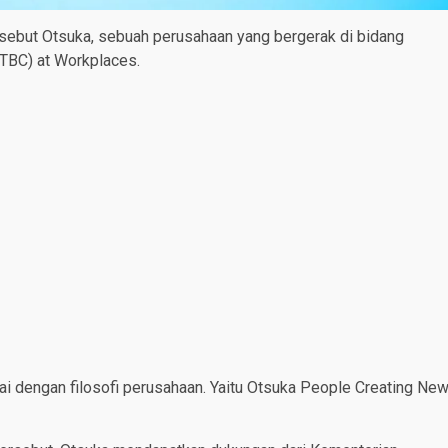
isebut Otsuka, sebuah perusahaan yang bergerak di bidang
(TBC) at Workplaces.
i dengan filosofi perusahaan. Yaitu Otsuka People Creating Ne