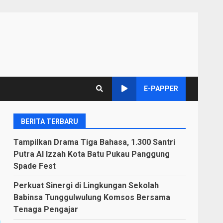
E-PAPPER
BERITA TERBARU
Tampilkan Drama Tiga Bahasa, 1.300 Santri
Putra Al Izzah Kota Batu Pukau Panggung
Spade Fest
Perkuat Sinergi di Lingkungan Sekolah
Babinsa Tunggulwulung Komsos Bersama
Tenaga Pengajar