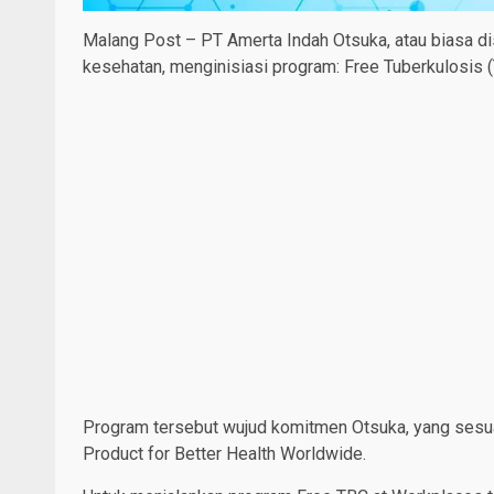
Malang Post – PT Amerta Indah Otsuka, atau biasa d
kesehatan, menginisiasi program: Free Tuberkulosis 
Program tersebut wujud komitmen Otsuka, yang sesua
Product for Better Health Worldwide.