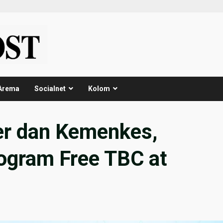
Arema
Socialnet
Kolom
r dan Kemenkes,
ogram Free TBC at