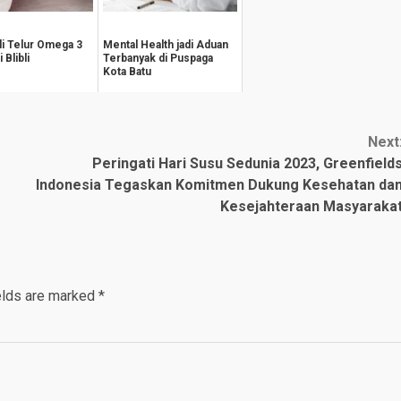
li Telur Omega 3
Mental Health jadi Aduan
 Blibli
Terbanyak di Puspaga
Kota Batu
Next
Peringati Hari Susu Sedunia 2023, Greenfield
Indonesia Tegaskan Komitmen Dukung Kesehatan da
Kesejahteraan Masyaraka
elds are marked
*