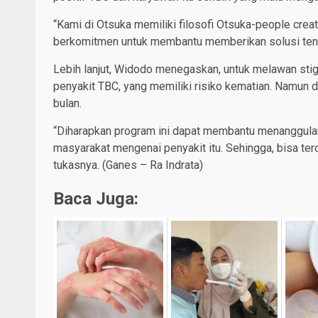
“Kami di Otsuka memiliki filosofi Otsuka-people crea
berkomitmen untuk membantu memberikan solusi tent
Lebih lanjut, Widodo menegaskan, untuk melawan stig
penyakit TBC, yang memiliki risiko kematian. Namun
bulan.
“Diharapkan program ini dapat membantu menanggulan
masyarakat mengenai penyakit itu. Sehingga, bisa ter
tukasnya. (Ganes – Ra Indrata)
Baca Juga: