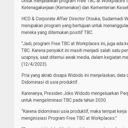
Untuk menjalankan program Free TBC at Workplaces 
Ketenagakerjaan (Kemenaker) dan Kementerian Kese
HCD & Corporate Affair Director Otsuka, Sudarmadi 
merupakan program yang bertujuan untuk menanggula
mereka yang ditemukan positif TBC.
“Jadi, program Free TBC at Workplaces ini, juga ada 
TBC. Karena penyakit ini masih menjadi salah satu pe
ucapnya, saat ditemui awak media, dalam kegiatan me
(12/4/2023).
Pria yang akrab disapa Widodo ini menjelaskan, data 
Didominasi di usia produktif.
Karenanya, Presiden Joko Widodo mengeluarkan Perpr
untuk mengeliminasi TBC pada tahun 2030.
“Karena didominasi usia produktif, maka tempat kerja d
menginisiasi Program Free TBC at Workplaces.”