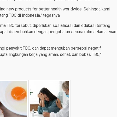
ting new products for better health worldwide. Sehingga kami
ang TBC di Indonesia,” tegasnya.
ma TBC tersebut, diperlukan sosialisasi dan edukasi tentang
 dapat disembuhkan dengan pengobatan secara rutin selama ena
gi penyakit TBC, dan dapat mengubah persepsi negatif
cipta lingkungan kerja yang aman, sehat, dan bebas TBC,”