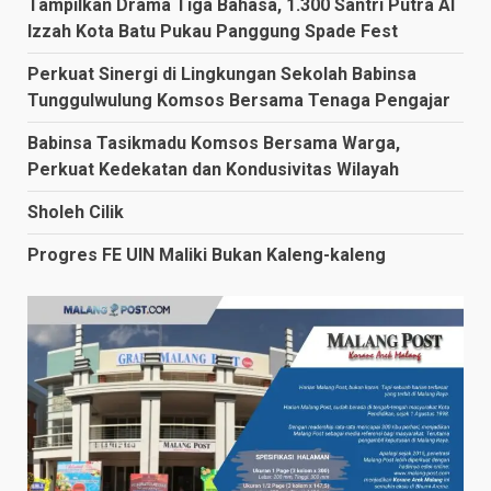
Tampilkan Drama Tiga Bahasa, 1.300 Santri Putra Al
Izzah Kota Batu Pukau Panggung Spade Fest
Perkuat Sinergi di Lingkungan Sekolah Babinsa
Tunggulwulung Komsos Bersama Tenaga Pengajar
Babinsa Tasikmadu Komsos Bersama Warga,
Perkuat Kedekatan dan Kondusivitas Wilayah
Sholeh Cilik
Progres FE UIN Maliki Bukan Kaleng-kaleng