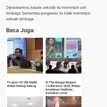
Dijelaskannya, kepala sekolah itu memimpin unit
lembaga. Sementara pengawas itu tidak memimpin
sebuah lembaga.
Baca Juga:
Progres FE UIN Maliki
Di The Bangun Bangsa
Bukan Kaleng-kaleng
Conference 2026, Wahyu
Komitmen Hadirkan
Kebijakan untuk
Kesejahteraan
Masyarak...