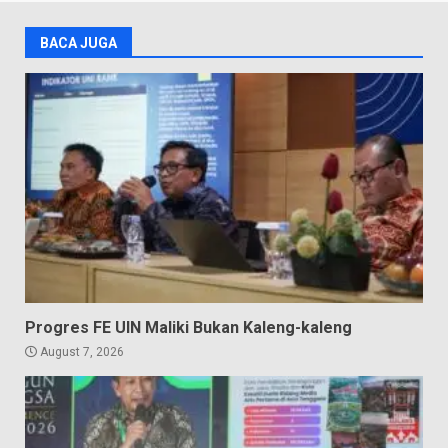
BACA JUGA
Progres FE UIN Maliki Bukan Kaleng-kaleng
August 7, 2026