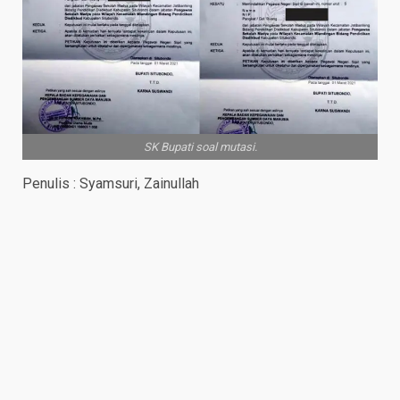
SK Bupati soal mutasi.
Penulis : Syamsuri, Zainullah