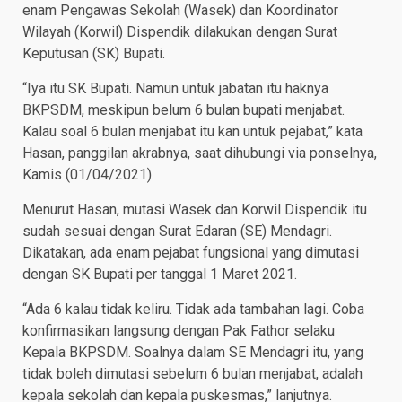
enam Pengawas Sekolah (Wasek) dan Koordinator
Wilayah (Korwil) Dispendik dilakukan dengan Surat
Keputusan (SK) Bupati.
“Iya itu SK Bupati. Namun untuk jabatan itu haknya
BKPSDM, meskipun belum 6 bulan bupati menjabat.
Kalau soal 6 bulan menjabat itu kan untuk pejabat,” kata
Hasan, panggilan akrabnya, saat dihubungi via ponselnya,
Kamis (01/04/2021).
Menurut Hasan, mutasi Wasek dan Korwil Dispendik itu
sudah sesuai dengan Surat Edaran (SE) Mendagri.
Dikatakan, ada enam pejabat fungsional yang dimutasi
dengan SK Bupati per tanggal 1 Maret 2021.
“Ada 6 kalau tidak keliru. Tidak ada tambahan lagi. Coba
konfirmasikan langsung dengan Pak Fathor selaku
Kepala BKPSDM. Soalnya dalam SE Mendagri itu, yang
tidak boleh dimutasi sebelum 6 bulan menjabat, adalah
kepala sekolah dan kepala puskesmas,” lanjutnya.