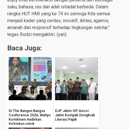
suku, bahasa, ras dan adat istiadat berbeda. Dalam
rangka HUT HMI yang ke 74 ini semoga Kita semua
menjadi kader yang cerdas, inovatif, ikhlas, agamis,
amanah dan responsif terhadap lingkungan sekitar,”
tegas Rodzi mengakhiri. (yan)
Baca Juga:
Di The Bangun Bangsa
DJP Jatim-GP Ansor
Conference 2026, Wahyu
Jatim Kompak Dongkrak
Komitmen Hadirkan
Literasi Pajak
Kebijakan untuk
Kesejahteraan