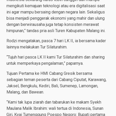
mengikuti kemajuan teknologi atau era digitalisasi saat
ini agar mampu bersaing dengan negara lain. Sekaligus
bisa menjadi penggerak ekonomi yang mahir dan ulung
dengan berwirausaha juga tetap konsisten merawat
himpunan,” tandas pria asli Turen Kabupaten Malang ini.
Rodzi mengatakan, pasca 7 hari LK II, ia bersama kader
lainnya melakukan Tur Silaturahim.
“Tujuh hari pasca LK II kami Tur Silaturahim dan sharing
untuk memperkaya pengalaman,” paparnya.
Tujuan Pertama ke HMI Cabang Gresik bersama
sebagian teman peserta dari Cabang Ciputat, Karawang,
Jaksel, Bengkulu, Kediri, Bali, Sumenep, Lamongan,
Malang, dan Bawean.
“Kami tak lupa ziarah dan tabarukan ke makam Syekh
Maulana Malik Ibrahim: wali tertua di Indonesia, Sunan
Giri, Kyai Tumenggung Poespo Negoro: Bupati pertama