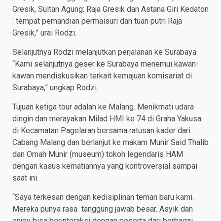
Gresik, Sultan Agung: Raja Gresik dan Astana Giri Kedaton
: tempat pemandian permaisuri dan tuan putri Raja
Gresik,” urai Rodzi.
Selanjutnya Rodzi melanjutkan perjalanan ke Surabaya.
“Kami selanjutnya geser ke Surabaya menemui kawan-
kawan mendiskusikan terkait kemajuan komisariat di
Surabaya,” ungkap Rodzi.
Tujuan ketiga tour adalah ke Malang. Menikmati udara
dingin dan merayakan Milad HMI ke 74 di Graha Yakusa
di Kecamatan Pagelaran bersama ratusan kader dari
Cabang Malang dan berlanjut ke makam Munir Said Thalib
dan Omah Munir (museum) tokoh legendaris HAM
dengan kasus kematiannya yang kontroversial sampai
saat ini.
“Saya terkesan dengan kedisiplinan teman baru kami.
Mereka punya rasa tanggung jawab besar. Asyik dan
enjoy bisa berinteraksi dengan peserta dari berbagai