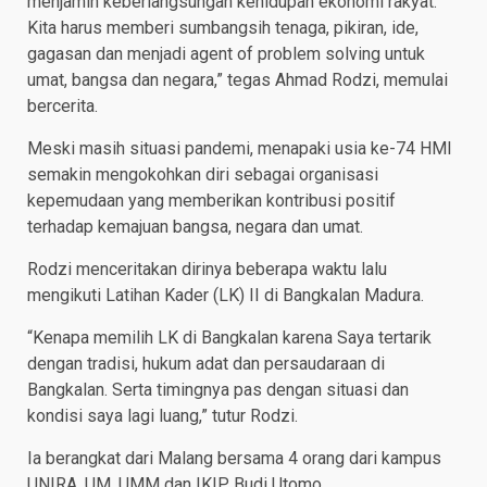
menjamin keberlangsungan kehidupan ekonomi rakyat.
Kita harus memberi sumbangsih tenaga, pikiran, ide,
gagasan dan menjadi agent of problem solving untuk
umat, bangsa dan negara,” tegas Ahmad Rodzi, memulai
bercerita.
Meski masih situasi pandemi, menapaki usia ke-74 HMI
semakin mengokohkan diri sebagai organisasi
kepemudaan yang memberikan kontribusi positif
terhadap kemajuan bangsa, negara dan umat.
Rodzi menceritakan dirinya beberapa waktu lalu
mengikuti Latihan Kader (LK) II di Bangkalan Madura.
“Kenapa memilih LK di Bangkalan karena Saya tertarik
dengan tradisi, hukum adat dan persaudaraan di
Bangkalan. Serta timingnya pas dengan situasi dan
kondisi saya lagi luang,” tutur Rodzi.
Ia berangkat dari Malang bersama 4 orang dari kampus
UNIRA, UM, UMM dan IKIP Budi Utomo.