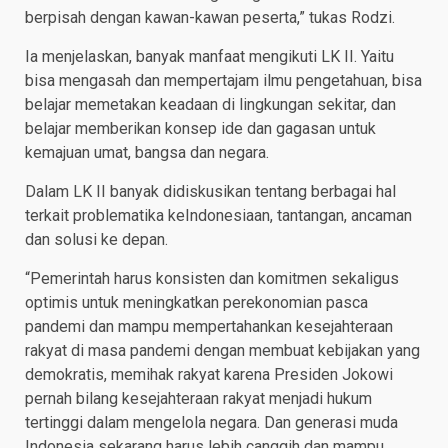
berpisah dengan kawan-kawan peserta,” tukas Rodzi.
Ia menjelaskan, banyak manfaat mengikuti LK II. Yaitu
bisa mengasah dan mempertajam ilmu pengetahuan, bisa
belajar memetakan keadaan di lingkungan sekitar, dan
belajar memberikan konsep ide dan gagasan untuk
kemajuan umat, bangsa dan negara.
Dalam LK II banyak didiskusikan tentang berbagai hal
terkait problematika keIndonesiaan, tantangan, ancaman
dan solusi ke depan.
“Pemerintah harus konsisten dan komitmen sekaligus
optimis untuk meningkatkan perekonomian pasca
pandemi dan mampu mempertahankan kesejahteraan
rakyat di masa pandemi dengan membuat kebijakan yang
demokratis, memihak rakyat karena Presiden Jokowi
pernah bilang kesejahteraan rakyat menjadi hukum
tertinggi dalam mengelola negara. Dan generasi muda
Indonesia sekarang harus lebih canggih dan mampu