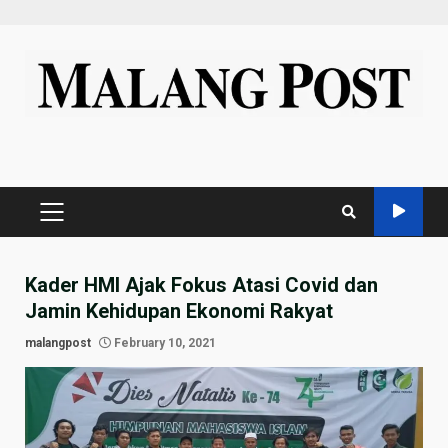
Skip
to
content
PRIMARY
MENU
Kader HMI Ajak Fokus Atasi Covid dan
Jamin Kehidupan Ekonomi Rakyat
malangpost
February 10, 2021