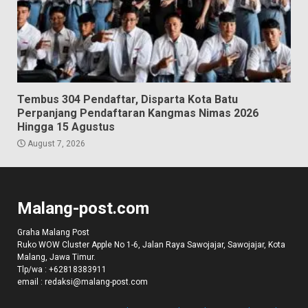
Tembus 304 Pendaftar, Disparta Kota Batu
Perpanjang Pendaftaran Kangmas Nimas 2026
Hingga 15 Agustus
August 7, 2026
Malang-post.com
Graha Malang Post
Ruko WOW Cluster Apple No 1-6, Jalan Raya Sawojajar, Sawojajar, Kota
Malang, Jawa Timur.
Tlp/wa :
+62818383911
email :
redaksi@malang-post.com