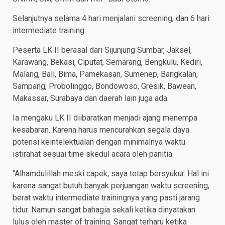
Selanjutnya selama 4 hari menjalani screening, dan 6 hari
intermediate training.
Peserta LK II berasal dari Sijunjung Sumbar, Jaksel,
Karawang, Bekasi, Ciputat, Semarang, Bengkulu, Kediri,
Malang, Bali, Bima, Pamekasan, Sumenep, Bangkalan,
Sampang, Probolinggo, Bondowoso, Gresik, Bawean,
Makassar, Surabaya dan daerah lain juga ada.
Ia mengaku LK II diibaratkan menjadi ajang menempa
kesabaran. Karena harus mencurahkan segala daya
potensi keintelektualan dengan minimalnya waktu
istirahat sesuai time skedul acara oleh panitia.
“Alhamdulillah meski capek, saya tetap bersyukur. Hal ini
karena sangat butuh banyak perjuangan waktu screening,
berat waktu intermediate trainingnya yang pasti jarang
tidur. Namun sangat bahagia sekali ketika dinyatakan
lulus oleh master of training. Sangat terharu ketika