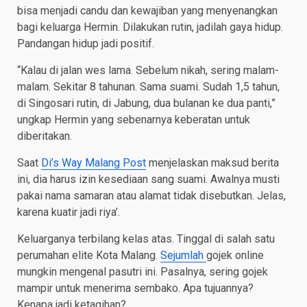
bisa menjadi candu dan kewajiban yang menyenangkan
bagi keluarga Hermin. Dilakukan rutin, jadilah gaya hidup.
Pandangan hidup jadi positif.
“Kalau di jalan wes lama. Sebelum nikah, sering malam-
malam. Sekitar 8 tahunan. Sama suami. Sudah 1,5 tahun,
di Singosari rutin, di Jabung, dua bulanan ke dua panti,”
ungkap Hermin yang sebenarnya keberatan untuk
diberitakan.
Saat
Di’s Way Malang Post
menjelaskan maksud berita
ini, dia harus izin kesediaan sang suami. Awalnya musti
pakai nama samaran atau alamat tidak disebutkan. Jelas,
karena kuatir jadi riya’.
Keluarganya terbilang kelas atas. Tinggal di salah satu
perumahan elite Kota Malang.
Sejumlah
gojek online
mungkin mengenal pasutri ini. Pasalnya, sering gojek
mampir untuk menerima sembako. Apa tujuannya?
Kenapa jadi ketagihan?