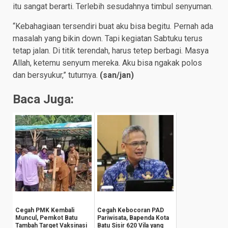
itu sangat berarti. Terlebih sesudahnya timbul senyuman.
“Kebahagiaan tersendiri buat aku bisa begitu. Pernah ada
masalah yang bikin down. Tapi kegiatan Sabtuku terus
tetap jalan. Di titik terendah, harus tetep berbagi. Masya
Allah, ketemu senyum mereka. Aku bisa ngakak polos
dan bersyukur,” tuturnya.
(
san/jan)
Baca Juga:
Cegah PMK Kembali
Cegah Kebocoran PAD
Muncul, Pemkot Batu
Pariwisata, Bapenda Kota
Tambah Target Vaksinasi
Batu Sisir 620 Vila yang