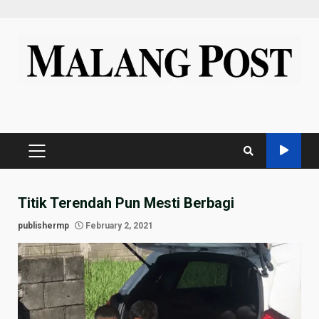
Skip
to
content
PRIMARY
MENU
Titik Terendah Pun Mesti Berbagi
publishermp
February 2, 2021