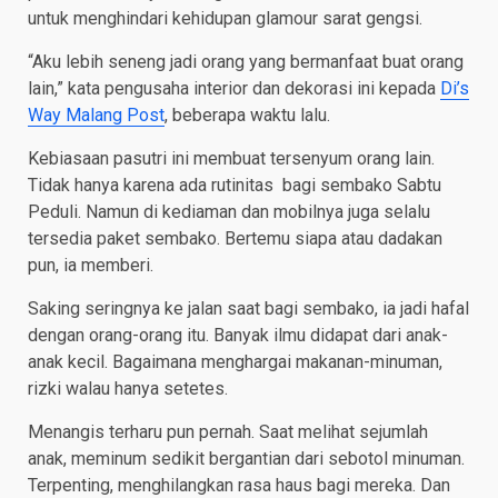
untuk menghindari kehidupan glamour sarat gengsi.
“Aku lebih seneng jadi orang yang bermanfaat buat orang
lain,” kata pengusaha interior dan dekorasi ini kepada
Di’s
Way Malang Post
, beberapa waktu lalu.
Kebiasaan pasutri ini membuat tersenyum orang lain.
Tidak hanya karena ada rutinitas bagi sembako Sabtu
Peduli. Namun di kediaman dan mobilnya juga selalu
tersedia paket sembako. Bertemu siapa atau dadakan
pun, ia memberi.
Saking seringnya ke jalan saat bagi sembako, ia jadi hafal
dengan orang-orang itu. Banyak ilmu didapat dari anak-
anak kecil. Bagaimana menghargai makanan-minuman,
rizki walau hanya setetes.
Menangis terharu pun pernah. Saat melihat sejumlah
anak, meminum sedikit bergantian dari sebotol minuman.
Terpenting, menghilangkan rasa haus bagi mereka. Dan