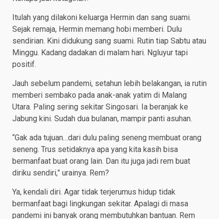
Itulah yang dilakoni keluarga Hermin dan sang suami.
Sejak remaja, Hermin memang hobi memberi. Dulu
sendirian. Kini didukung sang suami. Rutin tiap Sabtu atau
Minggu. Kadang dadakan di malam hari. Ngluyur tapi
positif.
Jauh sebelum pandemi, setahun lebih belakangan, ia rutin
memberi sembako pada anak-anak yatim di Malang
Utara. Paling sering sekitar Singosari. Ia beranjak ke
Jabung kini. Sudah dua bulanan, mampir panti asuhan.
“Gak ada tujuan…dari dulu paling seneng membuat orang
seneng. Trus setidaknya apa yang kita kasih bisa
bermanfaat buat orang lain. Dan itu juga jadi rem buat
diriku sendiri,” urainya. Rem?
Ya, kendali diri. Agar tidak terjerumus hidup tidak
bermanfaat bagi lingkungan sekitar. Apalagi di masa
pandemi ini banyak orang membutuhkan bantuan. Rem