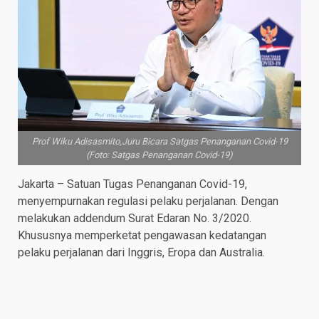
Prof Wiku Adisasmito,Juru Bicara Satgas Penanganan Covid-19
(Foto: Satgas Penanganan Covid-19)
Jakarta – Satuan Tugas Penanganan Covid-19,
menyempurnakan regulasi pelaku perjalanan. Dengan
melakukan addendum Surat Edaran No. 3/2020.
Khususnya memperketat pengawasan kedatangan
pelaku perjalanan dari Inggris, Eropa dan Australia.