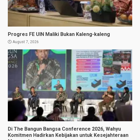
Progres FE UIN Maliki Bukan Kaleng-kaleng
August 7, 2026
Di The Bangun Bangsa Conference 2026, Wahyu
Komitmen Hadirkan Kebijakan untuk Kesejahteraan