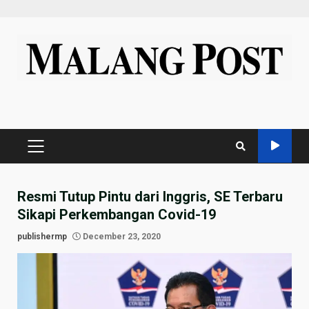
Skip
to
content
PRIMARY
MENU
Resmi Tutup Pintu dari Inggris, SE Terbaru
Sikapi Perkembangan Covid-19
publishermp
December 23, 2020