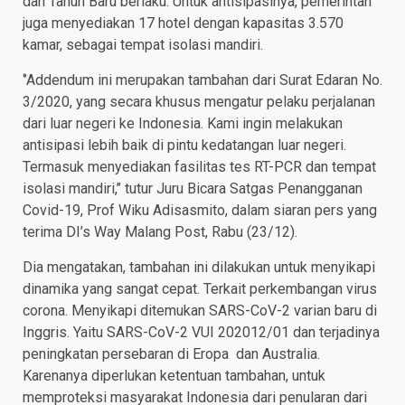
dan Tahun Baru berlaku. Untuk antisipasinya, pemerintah
juga menyediakan 17 hotel dengan kapasitas 3.570
kamar, sebagai tempat isolasi mandiri.
‘’Addendum ini merupakan tambahan dari Surat Edaran No.
3/2020, yang secara khusus mengatur pelaku perjalanan
dari luar negeri ke Indonesia. Kami ingin melakukan
antisipasi lebih baik di pintu kedatangan luar negeri.
Termasuk menyediakan fasilitas tes RT-PCR dan tempat
isolasi mandiri,’’ tutur Juru Bicara Satgas Penangganan
Covid-19, Prof Wiku Adisasmito, dalam siaran pers yang
terima DI’s Way Malang Post, Rabu (23/12).
Dia mengatakan, tambahan ini dilakukan untuk menyikapi
dinamika yang sangat cepat. Terkait perkembangan virus
corona. Menyikapi ditemukan SARS-CoV-2 varian baru di
Inggris. Yaitu SARS-CoV-2 VUI 202012/01 dan terjadinya
peningkatan persebaran di Eropa dan Australia.
Karenanya diperlukan ketentuan tambahan, untuk
memproteksi masyarakat Indonesia dari penularan dari