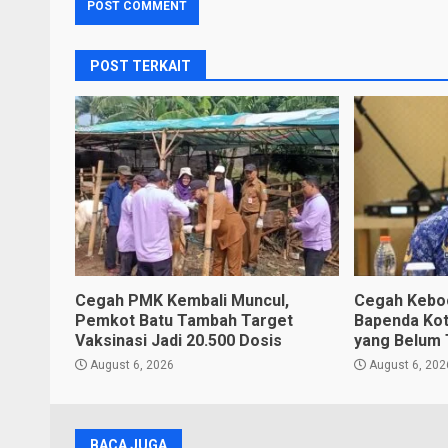
POST TERKAIT
Cegah PMK Kembali Muncul,
Cegah Keboc
Pemkot Batu Tambah Target
Bapenda Kota
Vaksinasi Jadi 20.500 Dosis
yang Belum 
August 6, 2026
August 6, 202
BACA JUGA