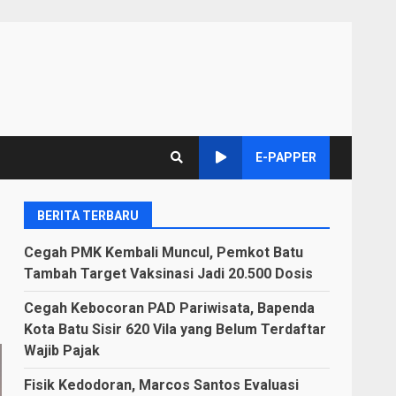
E-PAPPER
BERITA TERBARU
Cegah PMK Kembali Muncul, Pemkot Batu
Tambah Target Vaksinasi Jadi 20.500 Dosis
Cegah Kebocoran PAD Pariwisata, Bapenda
Kota Batu Sisir 620 Vila yang Belum Terdaftar
Wajib Pajak
Fisik Kedodoran, Marcos Santos Evaluasi