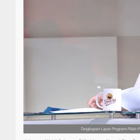
Tangkapan Layar Program Pilah-Pi