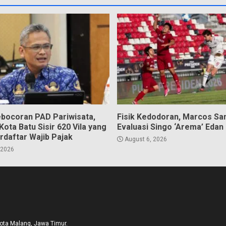
bocoran PAD Pariwisata,
Fisik Kedodoran, Marcos Sa
ota Batu Sisir 620 Vila yang
Evaluasi Singo ‘Arema’ Edan
rdaftar Wajib Pajak
August 6, 2026
 2026
Kota Malang, Jawa Timur.