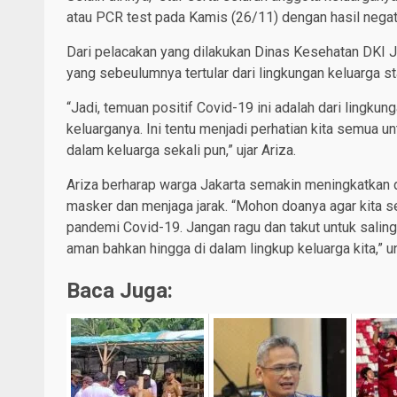
atau PCR test pada Kamis (26/11) dengan hasil negati
Dari pelacakan yang dilakukan Dinas Kesehatan DKI Jaka
yang sebeulumnya tertular dari lingkungan keluarga st
“Jadi, temuan positif Covid-19 ini adalah dari lingkung
keluarganya. Ini tentu menjadi perhatian kita semua u
dalam keluarga sekali pun,” ujar Ariza.
Ariza berharap warga Jakarta semakin meningkatkan 
masker dan menjaga jarak. “Mohon doanya agar kita se
pandemi Covid-19. Jangan ragu dan takut untuk saling
aman bahkan hingga di dalam lingkup keluarga kita,” 
Baca Juga: