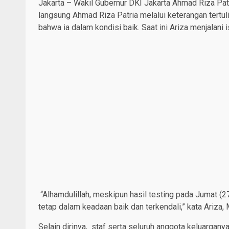
Jakarta – Wakil Gubernur DKI Jakarta Ahmad Riza Patr
langsung Ahmad Riza Patria melalui keterangan tertuli
bahwa ia dalam kondisi baik. Saat ini Ariza menjalani i
“Alhamdulillah, meskipun hasil testing pada Jumat (
tetap dalam keadaan baik dan terkendali,” kata Ariza,
Selain dirinya, staf serta seluruh anggota keluargany