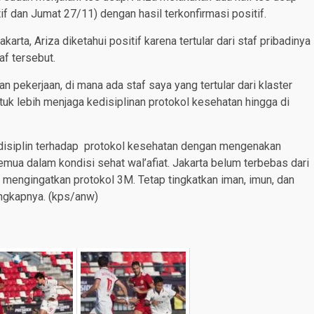
f dan Jumat 27/11) dengan hasil terkonfirmasi positif.
rta, Ariza diketahui positif karena tertular dari staf pribadinya
af tersebut.
an pekerjaan, di mana ada staf saya yang tertular dari klaster
ntuk lebih menjaga kedisiplinan protokol kesehatan hingga di
disiplin terhadap protokol kesehatan dengan mengenakan
mua dalam kondisi sehat wal’afiat. Jakarta belum terbebas dari
 mengingatkan protokol 3M. Tetap tingkatkan iman, imun, dan
ungkapnya. (kps/anw)