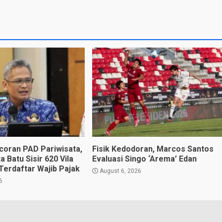
oran PAD Pariwisata,
Fisik Kedodoran, Marcos Santos
 Batu Sisir 620 Vila
Evaluasi Singo ‘Arema’ Edan
Terdaftar Wajib Pajak
August 6, 2026
6