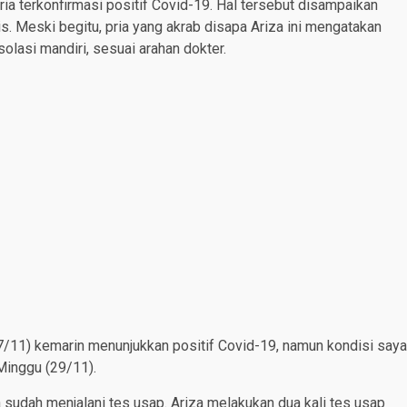
ia terkonfirmasi positif Covid-19. Hal tersebut disampaikan
s. Meski begitu, pria yang akrab disapa Ariza ini mengatakan
solasi mandiri, sesuai arahan dokter.
27/11) kemarin menunjukkan positif Covid-19, namun kondisi saya
 Minggu (29/11).
a sudah menjalani tes usap. Ariza melakukan dua kali tes usap