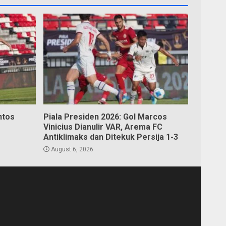
ntos
Piala Presiden 2026: Gol Marcos
Vinicius Dianulir VAR, Arema FC
Antiklimaks dan Ditekuk Persija 1-3
August 6, 2026