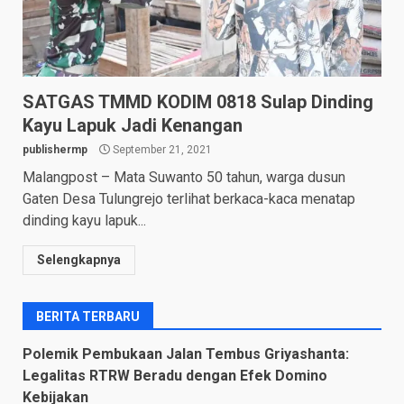
SATGAS TMMD KODIM 0818 Sulap Dinding
Kayu Lapuk Jadi Kenangan
publishermp
September 21, 2021
Malangpost – Mata Suwanto 50 tahun, warga dusun
Gaten Desa Tulungrejo terlihat berkaca-kaca menatap
dinding kayu lapuk...
Selengkapnya
BERITA TERBARU
Polemik Pembukaan Jalan Tembus Griyashanta:
Legalitas RTRW Beradu dengan Efek Domino
Kebijakan