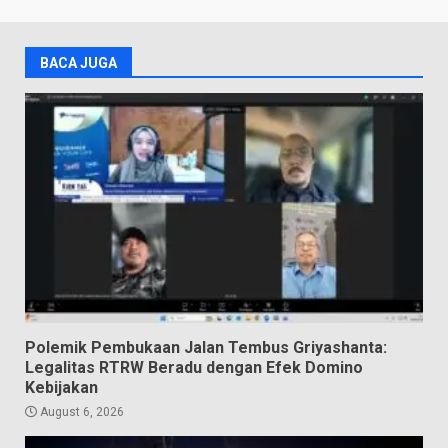
BACA JUGA
Polemik Pembukaan Jalan Tembus Griyashanta:
Legalitas RTRW Beradu dengan Efek Domino
Kebijakan
August 6, 2026