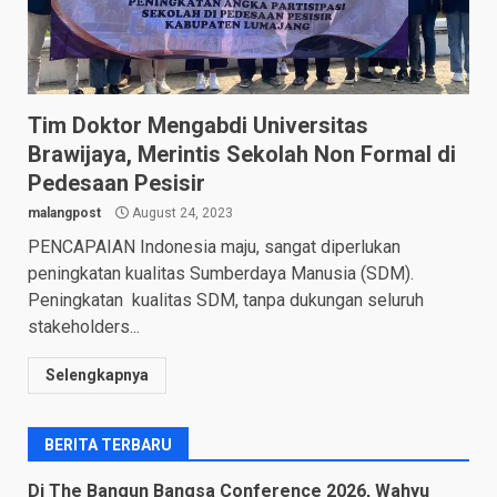
Tim Doktor Mengabdi Universitas
Brawijaya, Merintis Sekolah Non Formal di
Pedesaan Pesisir
malangpost
August 24, 2023
PENCAPAIAN Indonesia maju, sangat diperlukan
peningkatan kualitas Sumberdaya Manusia (SDM).
Peningkatan kualitas SDM, tanpa dukungan seluruh
stakeholders...
Selengkapnya
BERITA TERBARU
Di The Bangun Bangsa Conference 2026, Wahyu