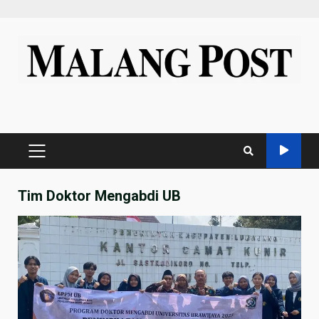
Skip
to
content
PRIMARY
MENU
Tim Doktor Mengabdi UB