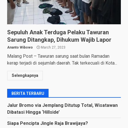
Sepuluh Anak Terduga Pelaku Tawuran
Sarung Ditangkap, Dihukum Wajib Lapor
Ananto Wibowo
March 27, 2023
Malang Post – Tawuran sarung saat bulan Ramadan
kerap terjadi di sejumlah daerah. Tak terkecuali di Kota...
Selengkapnya
BERITA TERBARU
Jalur Bromo via Jemplang Ditutup Total, Wisatawan
Dibatasi Hingga ‘Hillside’
Siapa Pencipta Jingle Raja Brawijaya?