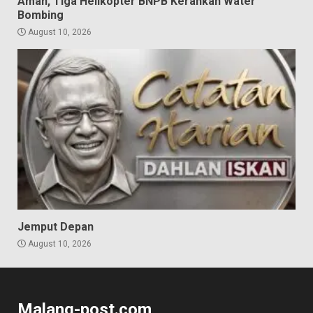
Aman, Tiga Helikopter BNPB Kerahkan Water
Bombing
August 10, 2026
Jemput Depan
August 10, 2026
Malang-post.com