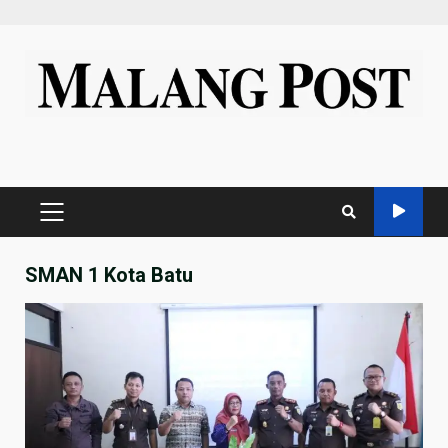
Skip
to
content
PRIMARY
MENU
SMAN 1 Kota Batu