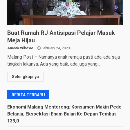
Buat Rumah RJ Antisipasi Pelajar Masuk
Meja Hijau
Ananto Wibowo
February 24, 2023
Malang Post – Namanya anak remaja pasti ada-ada saja
tingkah lakunya. Ada yang baik, ada juga yang...
Selengkapnya
BERITA TERBARU
Ekonomi Malang Mentereng: Konsumen Makin Pede
Belanja, Ekspektasi Enam Bulan Ke Depan Tembus
139,0