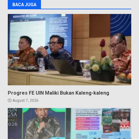
BACA JUGA
Progres FE UIN Maliki Bukan Kaleng-kaleng
August 7, 2026