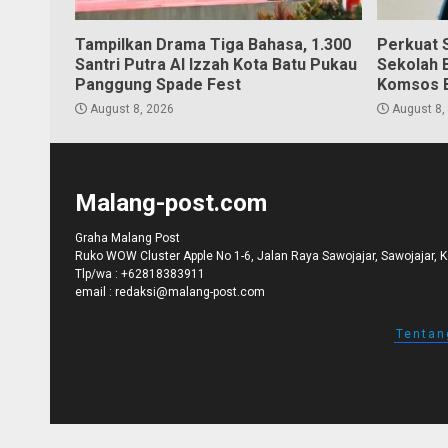
Tampilkan Drama Tiga Bahasa, 1.300
Perkuat S
Santri Putra Al Izzah Kota Batu Pukau
Sekolah 
Panggung Spade Fest
Komsos 
August 8, 2026
August 8,
Malang-post.com
Graha Malang Post
Ruko WOW Cluster Apple No 1-6, Jalan Raya Sawojajar, Sawojajar, 
Tlp/wa :
+62818383911
email :
redaksi@malang-post.com
Tentan