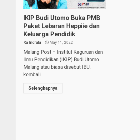
IKIP Budi Utomo Buka PMB
Paket Lebaran Heppiie dan
Keluarga Pendidik
Ra Indrata
May 11, 2022
Malang Post – Institut Keguruan dan
Ilmu Pendidikan (IKIP) Budi Utomo
Malang atau biasa disebut IBU,
kembali...
Selengkapnya