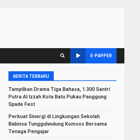
E-PAPPER
BERITA TERBARU
Tampilkan Drama Tiga Bahasa, 1.300 Santri
Putra Al Izzah Kota Batu Pukau Panggung
Spade Fest
Perkuat Sinergi di Lingkungan Sekolah
Babinsa Tunggulwulung Komsos Bersama
Tenaga Pengajar