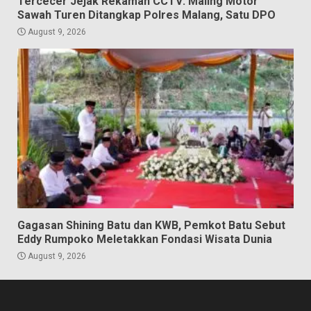
Tercecer Jejak Rekaman CCTV: Maling Motor
Sawah Turen Ditangkap Polres Malang, Satu DPO
August 9, 2026
Gagasan Shining Batu dan KWB, Pemkot Batu Sebut
Eddy Rumpoko Meletakkan Fondasi Wisata Dunia
August 9, 2026