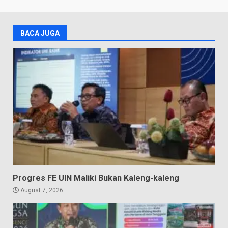
BACA JUGA
Progres FE UIN Maliki Bukan Kaleng-kaleng
August 7, 2026