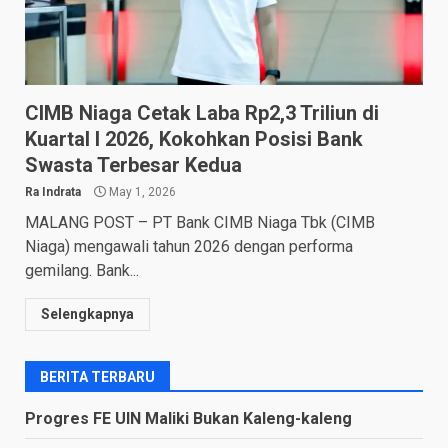
CIMB Niaga Cetak Laba Rp2,3 Triliun di
Kuartal I 2026, Kokohkan Posisi Bank
Swasta Terbesar Kedua
Ra Indrata
May 1, 2026
MALANG POST – PT Bank CIMB Niaga Tbk (CIMB
Niaga) mengawali tahun 2026 dengan performa
gemilang. Bank...
Selengkapnya
BERITA TERBARU
Progres FE UIN Maliki Bukan Kaleng-kaleng