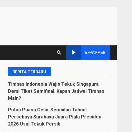
E-PAPPER
BERITA TERBARU
Timnas Indonesia Wajib Tekuk Singapura
Demi Tiket Semifinal. Kapan Jadwal Timnas
Main?
Putus Puasa Gelar Sembilan Tahun!
Persebaya Surabaya Juara Piala Presiden
2026 Usai Tekuk Persib