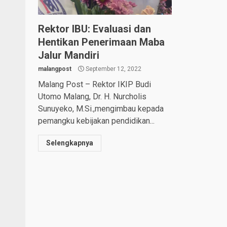
Rektor IBU: Evaluasi dan
Hentikan Penerimaan Maba
Jalur Mandiri
malangpost
September 12, 2022
Malang Post – Rektor IKIP Budi
Utomo Malang, Dr. H. Nurcholis
Sunuyeko, M.Si.,mengimbau kepada
pemangku kebijakan pendidikan...
Selengkapnya