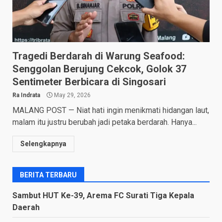
Tragedi Berdarah di Warung Seafood:
Senggolan Berujung Cekcok, Golok 37
Sentimeter Berbicara di Singosari
Ra Indrata
May 29, 2026
MALANG POST — Niat hati ingin menikmati hidangan laut,
malam itu justru berubah jadi petaka berdarah. Hanya...
Selengkapnya
BERITA TERBARU
Sambut HUT Ke-39, Arema FC Surati Tiga Kepala
Daerah