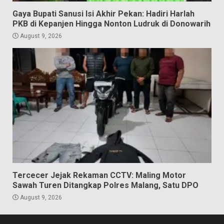
Gaya Bupati Sanusi Isi Akhir Pekan: Hadiri Harlah
PKB di Kepanjen Hingga Nonton Ludruk di Donowarih
August 9, 2026
Tercecer Jejak Rekaman CCTV: Maling Motor
Sawah Turen Ditangkap Polres Malang, Satu DPO
August 9, 2026