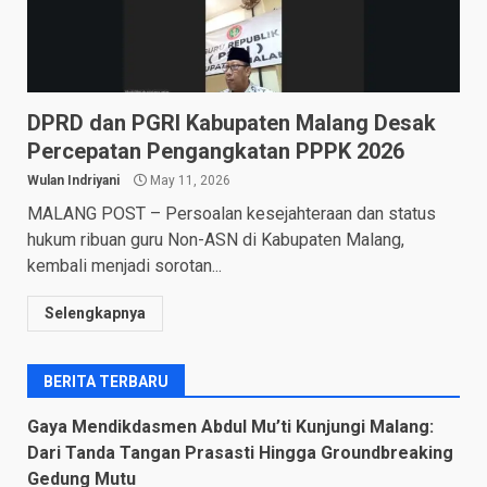
DPRD dan PGRI Kabupaten Malang Desak
Percepatan Pengangkatan PPPK 2026
Wulan Indriyani
May 11, 2026
MALANG POST – Persoalan kesejahteraan dan status
hukum ribuan guru Non-ASN di Kabupaten Malang,
kembali menjadi sorotan...
Selengkapnya
BERITA TERBARU
Gaya Mendikdasmen Abdul Mu’ti Kunjungi Malang:
Dari Tanda Tangan Prasasti Hingga Groundbreaking
Gedung Mutu