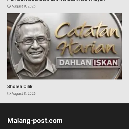
August 8, 2026
Sholeh Cilik
August 8, 2026
Malang-post.com