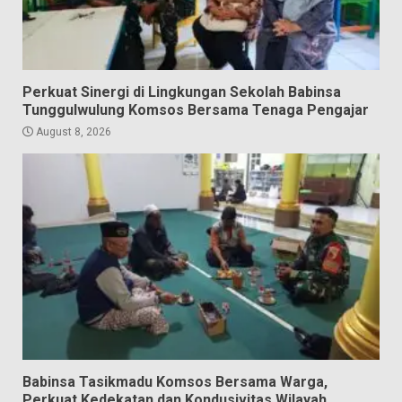
Perkuat Sinergi di Lingkungan Sekolah Babinsa
Tunggulwulung Komsos Bersama Tenaga Pengajar
August 8, 2026
Babinsa Tasikmadu Komsos Bersama Warga,
Perkuat Kedekatan dan Kondusivitas Wilayah