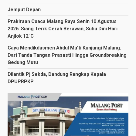
Jemput Depan
Prakiraan Cuaca Malang Raya Senin 10 Agustus
2026: Siang Terik Cerah Berawan, Suhu Dini Hari
Anjlok 12°C
Gaya Mendikdasmen Abdul Mu’ti Kunjungi Malang:
Dari Tanda Tangan Prasasti Hingga Groundbreaking
Gedung Mutu
Dilantik Pj Sekda, Dandung Rangkap Kepala
DPUPRPKP