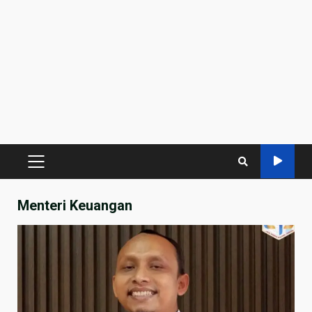
PRIMARY
MENU
Menteri Keuangan