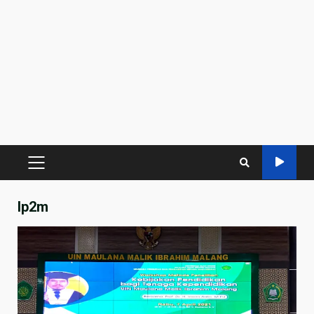
PRIMARY
MENU
lp2m