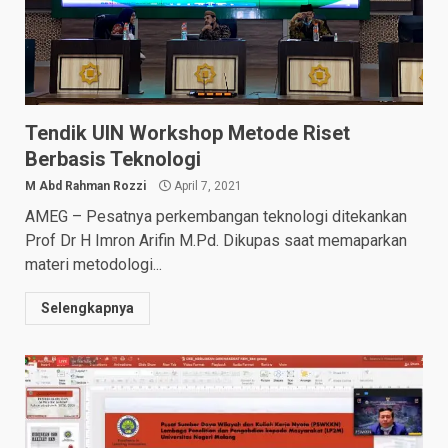
Tendik UIN Workshop Metode Riset
Berbasis Teknologi
M Abd Rahman Rozzi
April 7, 2021
AMEG – Pesatnya perkembangan teknologi ditekankan
Prof Dr H Imron Arifin M.Pd. Dikupas saat memaparkan
materi metodologi...
Selengkapnya