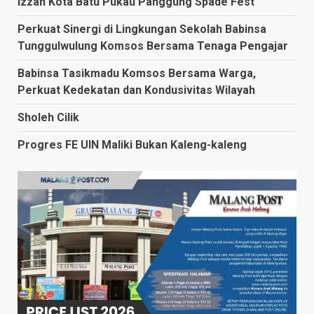
Izzah Kota Batu Pukau Panggung Spade Fest
Perkuat Sinergi di Lingkungan Sekolah Babinsa
Tunggulwulung Komsos Bersama Tenaga Pengajar
Babinsa Tasikmadu Komsos Bersama Warga,
Perkuat Kedekatan dan Kondusivitas Wilayah
Sholeh Cilik
Progres FE UIN Maliki Bukan Kaleng-kaleng