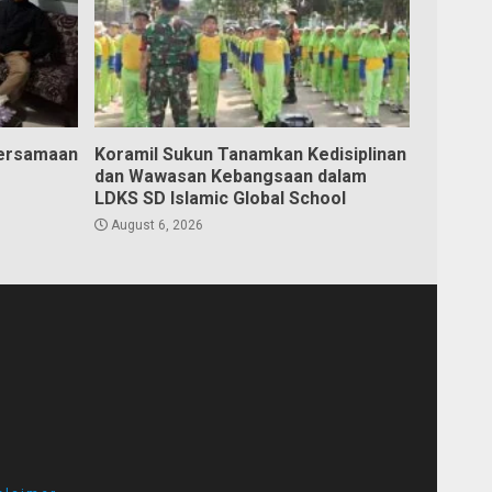
bersamaan
Koramil Sukun Tanamkan Kedisiplinan
dan Wawasan Kebangsaan dalam
LDKS SD Islamic Global School
August 6, 2026