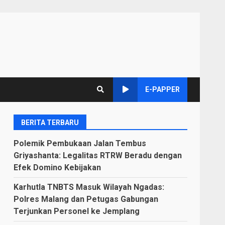
E-PAPPER
BERITA TERBARU
Polemik Pembukaan Jalan Tembus
Griyashanta: Legalitas RTRW Beradu dengan
Efek Domino Kebijakan
Karhutla TNBTS Masuk Wilayah Ngadas:
Polres Malang dan Petugas Gabungan
Terjunkan Personel ke Jemplang