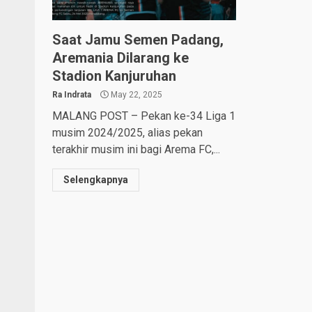
Saat Jamu Semen Padang,
Aremania Dilarang ke
Stadion Kanjuruhan
Ra Indrata
May 22, 2025
MALANG POST – Pekan ke-34 Liga 1
musim 2024/2025, alias pekan
terakhir musim ini bagi Arema FC,...
Selengkapnya