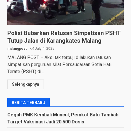
Polisi Bubarkan Ratusan Simpatisan PSHT
Tutup Jalan di Karangkates Malang
malangpost
July 4, 2025
MALANG POST – Aksi tak terpuji dilakukan ratusan
simpatisan perguruan silat Persaudaraan Setia Hati
Terate (PSHT) di...
Selengkapnya
BERITA TERBARU
Cegah PMK Kembali Muncul, Pemkot Batu Tambah
Target Vaksinasi Jadi 20.500 Dosis