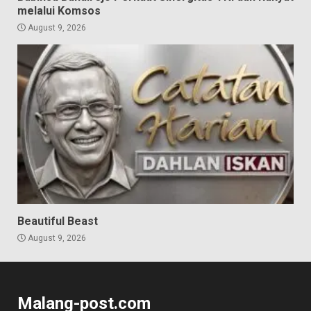
melalui Komsos
August 9, 2026
Beautiful Beast
August 9, 2026
Malang-post.com