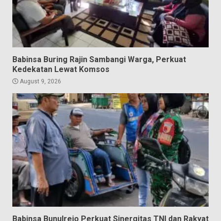
Babinsa Buring Rajin Sambangi Warga, Perkuat
Kedekatan Lewat Komsos
August 9, 2026
Babinsa Bunulrejo Perkuat Sinergitas TNI dan Rakyat