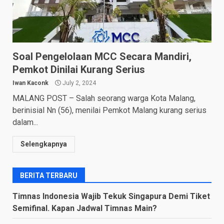
Soal Pengelolaan MCC Secara Mandiri,
Pemkot Dinilai Kurang Serius
Iwan Kaconk
July 2, 2024
MALANG POST – Salah seorang warga Kota Malang,
berinisial Nn (56), menilai Pemkot Malang kurang serius
dalam...
Selengkapnya
BERITA TERBARU
Timnas Indonesia Wajib Tekuk Singapura Demi Tiket
Semifinal. Kapan Jadwal Timnas Main?