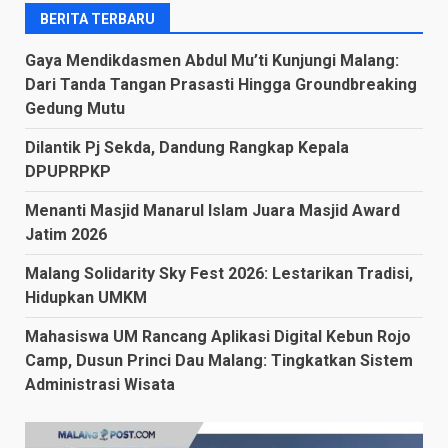
BERITA TERBARU
Gaya Mendikdasmen Abdul Mu’ti Kunjungi Malang:
Dari Tanda Tangan Prasasti Hingga Groundbreaking
Gedung Mutu
Dilantik Pj Sekda, Dandung Rangkap Kepala
DPUPRPKP
Menanti Masjid Manarul Islam Juara Masjid Award
Jatim 2026
Malang Solidarity Sky Fest 2026: Lestarikan Tradisi,
Hidupkan UMKM
Mahasiswa UM Rancang Aplikasi Digital Kebun Rojo
Camp, Dusun Princi Dau Malang: Tingkatkan Sistem
Administrasi Wisata