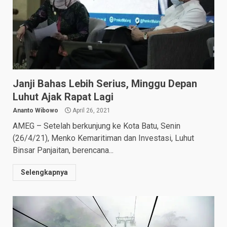
Janji Bahas Lebih Serius, Minggu Depan
Luhut Ajak Rapat Lagi
Ananto Wibowo
April 26, 2021
AMEG – Setelah berkunjung ke Kota Batu, Senin
(26/4/21), Menko Kemaritiman dan Investasi, Luhut
Binsar Panjaitan, berencana...
Selengkapnya