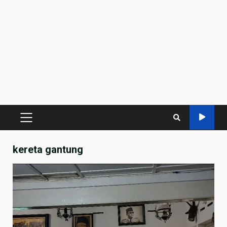
PRIMARY
MENU
kereta gantung