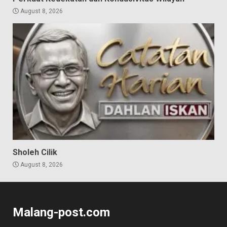
August 8, 2026
Sholeh Cilik
August 8, 2026
Malang-post.com