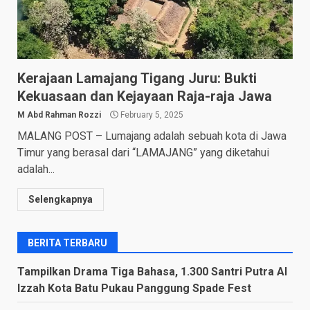
Kerajaan Lamajang Tigang Juru: Bukti
Kekuasaan dan Kejayaan Raja-raja Jawa
M Abd Rahman Rozzi
February 5, 2025
MALANG POST – Lumajang adalah sebuah kota di Jawa
Timur yang berasal dari “LAMAJANG” yang diketahui
adalah...
Selengkapnya
BERITA TERBARU
Tampilkan Drama Tiga Bahasa, 1.300 Santri Putra Al
Izzah Kota Batu Pukau Panggung Spade Fest