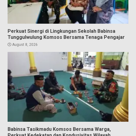
Perkuat Sinergi di Lingkungan Sekolah Babinsa
Tunggulwulung Komsos Bersama Tenaga Pengajar
August 8, 2026
Babinsa Tasikmadu Komsos Bersama Warga,
Perkuat Kedekatan dan Kondusivitas Wilayah