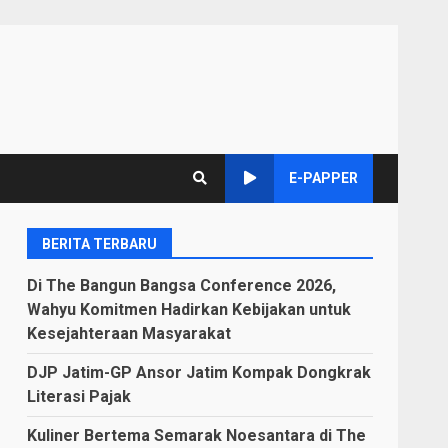
E-PAPPER
BERITA TERBARU
Di The Bangun Bangsa Conference 2026,
Wahyu Komitmen Hadirkan Kebijakan untuk
Kesejahteraan Masyarakat
DJP Jatim-GP Ansor Jatim Kompak Dongkrak
Literasi Pajak
Kuliner Bertema Semarak Noesantara di The