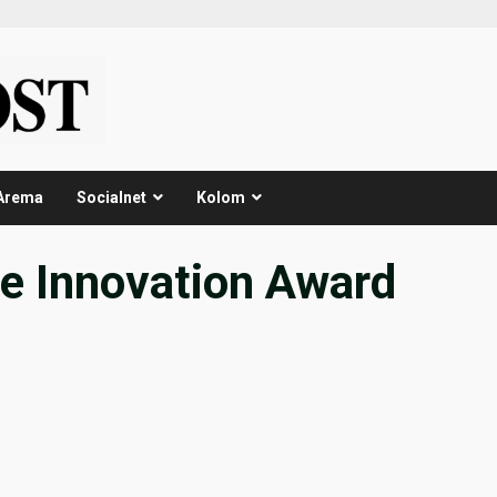
Arema
Socialnet
Kolom
re Innovation Award