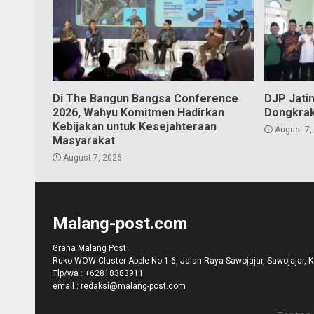
Di The Bangun Bangsa Conference
DJP Jati
2026, Wahyu Komitmen Hadirkan
Dongkrak
Kebijakan untuk Kesejahteraan
August 7,
Masyarakat
August 7, 2026
Malang-post.com
Graha Malang Post
Ruko WOW Cluster Apple No 1-6, Jalan Raya Sawojajar, Sawojajar, 
Tlp/wa :
+62818383911
email :
redaksi@malang-post.com