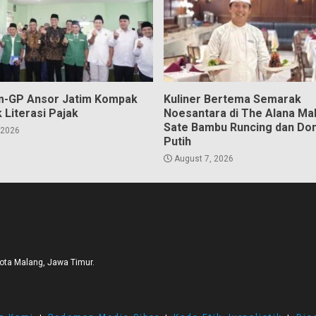
m-GP Ansor Jatim Kompak
Kuliner Bertema Semarak
 Literasi Pajak
Noesantara di The Alana Ma
Sate Bambu Runcing dan Do
 2026
Putih
August 7, 2026
Kota Malang, Jawa Timur.