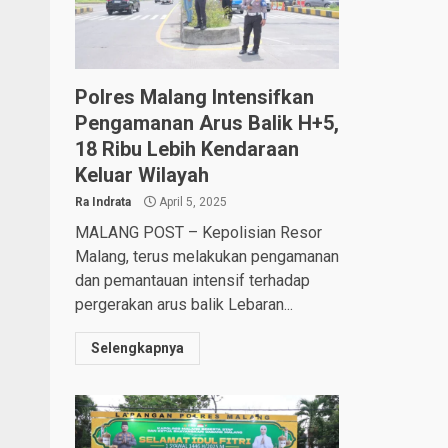
Polres Malang Intensifkan
Pengamanan Arus Balik H+5,
18 Ribu Lebih Kendaraan
Keluar Wilayah
Ra Indrata
April 5, 2025
MALANG POST – Kepolisian Resor
Malang, terus melakukan pengamanan
dan pemantauan intensif terhadap
pergerakan arus balik Lebaran...
Selengkapnya