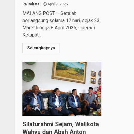
Ra Indrata
April 9, 2025
MALANG POST – Setelah
berlangsung selama 17 hari, sejak 23
Maret hingga 8 April 2025, Operasi
Ketupat...
Selengkapnya
Silaturahmi Sejam, Walikota
Wahyu dan Abah Anton