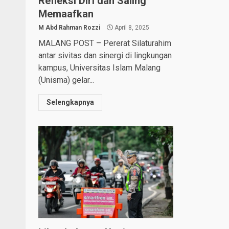
Refleksi Diri dan Saling
Memaafkan
M Abd Rahman Rozzi
April 8, 2025
MALANG POST – Pererat Silaturahim
antar sivitas dan sinergi di lingkungan
kampus, Universitas Islam Malang
(Unisma) gelar...
Selengkapnya