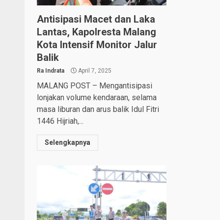
Antisipasi Macet dan Laka
Lantas, Kapolresta Malang
Kota Intensif Monitor Jalur
Balik
Ra Indrata
April 7, 2025
MALANG POST – Mengantisipasi
lonjakan volume kendaraan, selama
masa liburan dan arus balik Idul Fitri
1446 Hijriah,...
Selengkapnya