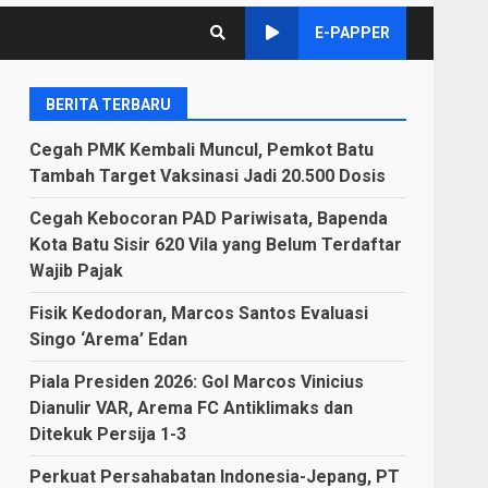
E-PAPPER
BERITA TERBARU
Cegah PMK Kembali Muncul, Pemkot Batu
Tambah Target Vaksinasi Jadi 20.500 Dosis
Cegah Kebocoran PAD Pariwisata, Bapenda
Kota Batu Sisir 620 Vila yang Belum Terdaftar
Wajib Pajak
Fisik Kedodoran, Marcos Santos Evaluasi
Singo ‘Arema’ Edan
Piala Presiden 2026: Gol Marcos Vinicius
Dianulir VAR, Arema FC Antiklimaks dan
Ditekuk Persija 1-3
Perkuat Persahabatan Indonesia-Jepang, PT