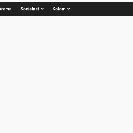
Arema
Socialnet
Kolom