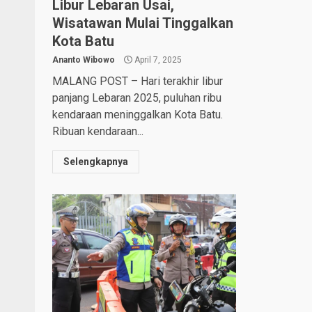
Libur Lebaran Usai,
Wisatawan Mulai Tinggalkan
Kota Batu
Ananto Wibowo
April 7, 2025
MALANG POST – Hari terakhir libur
panjang Lebaran 2025, puluhan ribu
kendaraan meninggalkan Kota Batu.
Ribuan kendaraan...
Selengkapnya