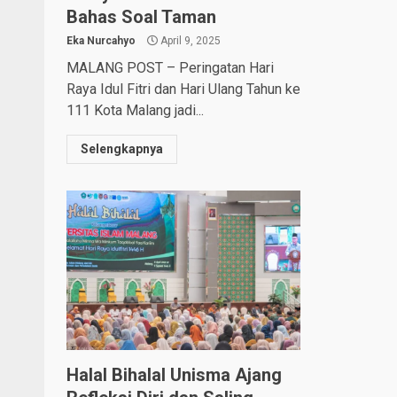
Bahas Soal Taman
Eka Nurcahyo
April 9, 2025
MALANG POST – Peringatan Hari
Raya Idul Fitri dan Hari Ulang Tahun ke
111 Kota Malang jadi...
Selengkapnya
Halal Bihalal Unisma Ajang