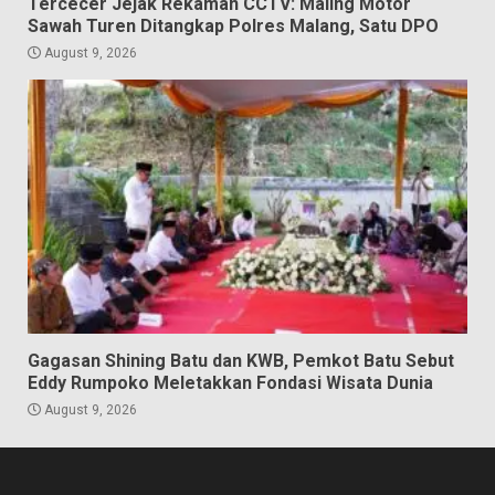
Tercecer Jejak Rekaman CCTV: Maling Motor
Sawah Turen Ditangkap Polres Malang, Satu DPO
August 9, 2026
Gagasan Shining Batu dan KWB, Pemkot Batu Sebut
Eddy Rumpoko Meletakkan Fondasi Wisata Dunia
August 9, 2026