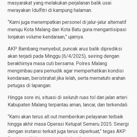
masyarakat yang melakukan perjalanan balik usai
merayakan Idulfitri di kampung halaman.
“Kami juga menempatkan personel di jalur-jalur alternatif
menuju Kota Malang dan Kota Batu guna mengantisipasi
lonjakan volume kendaraan,” ujarnya.
AKP Bambang menyebut, puncak arus balik diprediksi
akan terjadi pada Minggu (6/4/2025), seiring dengan
berakhirnya masa cuti bersama. Polres Malang
mengimbau para pemudik agar memperhatikan kondisi
kendaraan, beristirahat jika lelah, serta mematuhi arahan
petugas di lapangan.
Hingga sore ini, situasi di seluruh ruas tol dan jalan arteri
Kabupaten Malang terpantau aman, lancar, dan terkendali.
“Kami akan terus all out memberikan pelayanan terbaik
hingga akhir masa Operasi Ketupat Semeru 2025. Sinergi
dengan instansi terkait juga terus diperkuat,” tegas AKP