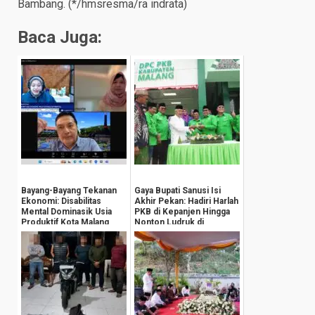
Bambang. (*/hmsresma/ra indrata)
Baca Juga:
Bayang-Bayang Tekanan
Gaya Bupati Sanusi Isi
Ekonomi: Disabilitas
Akhir Pekan: Hadiri Harlah
Mental Dominasik Usia
PKB di Kepanjen Hingga
Produktif Kota Malang
Nonton Ludruk di
Donowarih