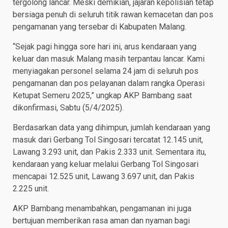
tergolong lancar. Meski demikian, jajaran kepolisian tetap
bersiaga penuh di seluruh titik rawan kemacetan dan pos
pengamanan yang tersebar di Kabupaten Malang.
“Sejak pagi hingga sore hari ini, arus kendaraan yang
keluar dan masuk Malang masih terpantau lancar. Kami
menyiagakan personel selama 24 jam di seluruh pos
pengamanan dan pos pelayanan dalam rangka Operasi
Ketupat Semeru 2025,” ungkap AKP Bambang saat
dikonfirmasi, Sabtu (5/4/2025).
Berdasarkan data yang dihimpun, jumlah kendaraan yang
masuk dari Gerbang Tol Singosari tercatat 12.145 unit,
Lawang 3.293 unit, dan Pakis 2.333 unit. Sementara itu,
kendaraan yang keluar melalui Gerbang Tol Singosari
mencapai 12.525 unit, Lawang 3.697 unit, dan Pakis
2.225 unit.
AKP Bambang menambahkan, pengamanan ini juga
bertujuan memberikan rasa aman dan nyaman bagi