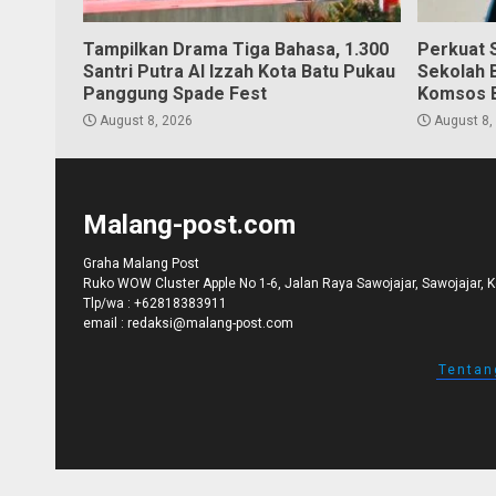
Tampilkan Drama Tiga Bahasa, 1.300
Perkuat S
Santri Putra Al Izzah Kota Batu Pukau
Sekolah 
Panggung Spade Fest
Komsos 
August 8, 2026
August 8,
Malang-post.com
Graha Malang Post
Ruko WOW Cluster Apple No 1-6, Jalan Raya Sawojajar, Sawojajar, 
Tlp/wa :
+62818383911
email :
redaksi@malang-post.com
Tentan