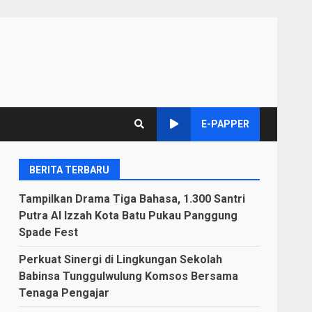
E-PAPPER
BERITA TERBARU
Tampilkan Drama Tiga Bahasa, 1.300 Santri
Putra Al Izzah Kota Batu Pukau Panggung
Spade Fest
Perkuat Sinergi di Lingkungan Sekolah
Babinsa Tunggulwulung Komsos Bersama
Tenaga Pengajar