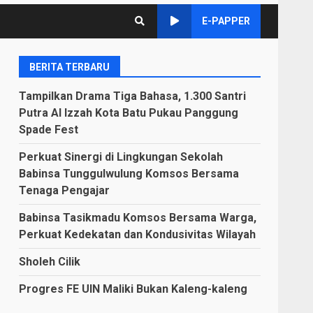
E-PAPPER
BERITA TERBARU
Tampilkan Drama Tiga Bahasa, 1.300 Santri
Putra Al Izzah Kota Batu Pukau Panggung
Spade Fest
Perkuat Sinergi di Lingkungan Sekolah
Babinsa Tunggulwulung Komsos Bersama
Tenaga Pengajar
Babinsa Tasikmadu Komsos Bersama Warga,
Perkuat Kedekatan dan Kondusivitas Wilayah
Sholeh Cilik
Progres FE UIN Maliki Bukan Kaleng-kaleng