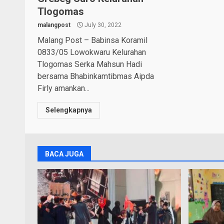
Tlogomas
malangpost
July 30, 2022
Malang Post – Babinsa Koramil
0833/05 Lowokwaru Kelurahan
Tlogomas Serka Mahsun Hadi
bersama Bhabinkamtibmas Aipda
Firly amankan...
Selengkapnya
BACA JUGA