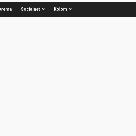
Arema
Socialnet
Kolom