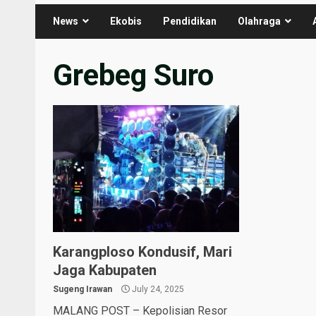
News
Ekobis
Pendidikan
Olahraga
Grebeg Suro
Karangploso Kondusif, Mari
Jaga Kabupaten
Sugeng Irawan
July 24, 2025
MALANG POST – Kepolisian Resor