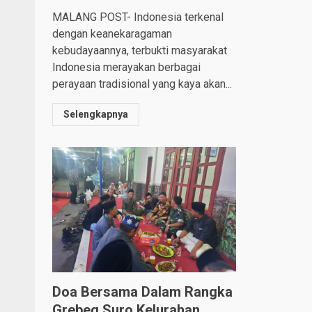
MALANG POST- Indonesia terkenal
dengan keanekaragaman
kebudayaannya, terbukti masyarakat
Indonesia merayakan berbagai
perayaan tradisional yang kaya akan...
Selengkapnya
Doa Bersama Dalam Rangka
Grebeg Suro Kelurahan