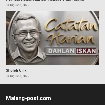
August 8, 2026
Sholeh Cilik
August 8, 2026
Malang-post.com