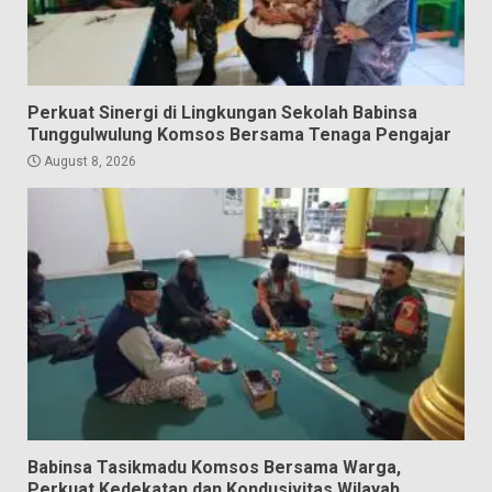
Perkuat Sinergi di Lingkungan Sekolah Babinsa
Tunggulwulung Komsos Bersama Tenaga Pengajar
August 8, 2026
Babinsa Tasikmadu Komsos Bersama Warga,
Perkuat Kedekatan dan Kondusivitas Wilayah