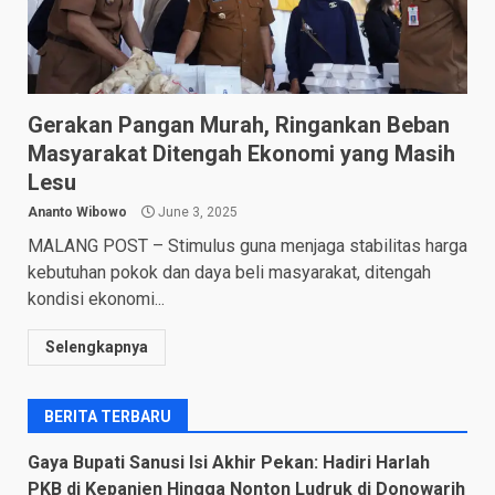
Gerakan Pangan Murah, Ringankan Beban
Masyarakat Ditengah Ekonomi yang Masih
Lesu
Ananto Wibowo
June 3, 2025
MALANG POST – Stimulus guna menjaga stabilitas harga
kebutuhan pokok dan daya beli masyarakat, ditengah
kondisi ekonomi...
Selengkapnya
BERITA TERBARU
Gaya Bupati Sanusi Isi Akhir Pekan: Hadiri Harlah
PKB di Kepanjen Hingga Nonton Ludruk di Donowarih