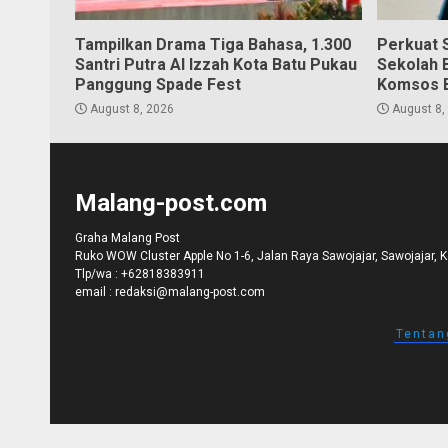
Tampilkan Drama Tiga Bahasa, 1.300
Perkuat S
Santri Putra Al Izzah Kota Batu Pukau
Sekolah 
Panggung Spade Fest
Komsos 
August 8, 2026
August 8,
Malang-post.com
Graha Malang Post
Ruko WOW Cluster Apple No 1-6, Jalan Raya Sawojajar, Sawojajar, 
Tlp/wa :
+62818383911
email :
redaksi@malang-post.com
Tentan