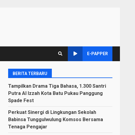
E-PAPPER
BERITA TERBARU
Tampilkan Drama Tiga Bahasa, 1.300 Santri
Putra Al Izzah Kota Batu Pukau Panggung
Spade Fest
Perkuat Sinergi di Lingkungan Sekolah
Babinsa Tunggulwulung Komsos Bersama
Tenaga Pengajar