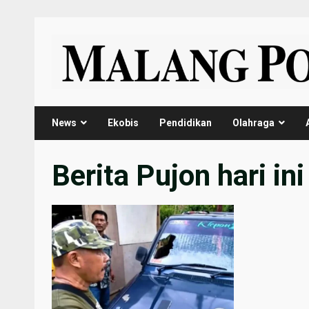
Skip
to
content
News
Ekobis
Pendidikan
Olahraga
Berita Pujon hari ini