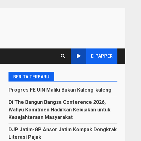
E-PAPPER
BERITA TERBARU
Progres FE UIN Maliki Bukan Kaleng-kaleng
Di The Bangun Bangsa Conference 2026,
Wahyu Komitmen Hadirkan Kebijakan untuk
Kesejahteraan Masyarakat
DJP Jatim-GP Ansor Jatim Kompak Dongkrak
Literasi Pajak