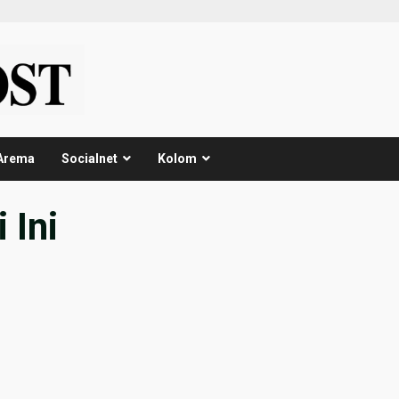
Arema
Socialnet
Kolom
 Ini