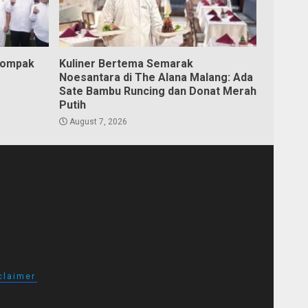
Kompak
Kuliner Bertema Semarak
Noesantara di The Alana Malang: Ada
Sate Bambu Runcing dan Donat Merah
Putih
August 7, 2026
claimer