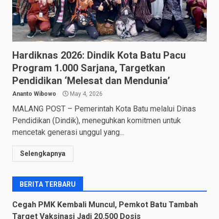
Hardiknas 2026: Dindik Kota Batu Pacu
Program 1.000 Sarjana, Targetkan
Pendidikan ‘Melesat dan Mendunia’
Ananto Wibowo
May 4, 2026
​MALANG POST – Pemerintah Kota Batu melalui Dinas
Pendidikan (Dindik), meneguhkan komitmen untuk
mencetak generasi unggul yang...
Selengkapnya
BERITA TERBARU
Cegah PMK Kembali Muncul, Pemkot Batu Tambah
Target Vaksinasi Jadi 20.500 Dosis