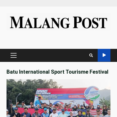
Skip
to
content
PRIMARY
MENU
Batu International Sport Tourisme Festival