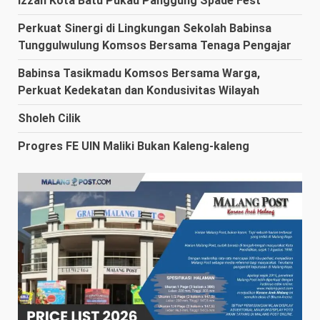
Izzah Kota Batu Pukau Panggung Spade Fest
Perkuat Sinergi di Lingkungan Sekolah Babinsa
Tunggulwulung Komsos Bersama Tenaga Pengajar
Babinsa Tasikmadu Komsos Bersama Warga,
Perkuat Kedekatan dan Kondusivitas Wilayah
Sholeh Cilik
Progres FE UIN Maliki Bukan Kaleng-kaleng