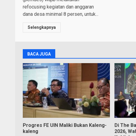
refocusing kegiatan dan anggaran
dana desa minimal 8 persen, untuk...
Selengkapnya
BACA JUGA
Progres FE UIN Maliki Bukan Kaleng-
Di The B
kaleng
2026, Wa