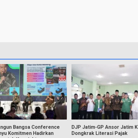
angun Bangsa Conference
DJP Jatim-GP Ansor Jatim 
hyu Komitmen Hadirkan
Dongkrak Literasi Pajak