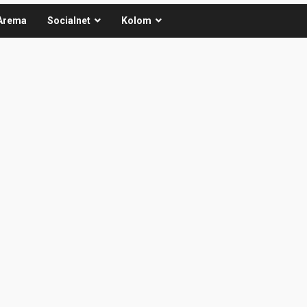
Arema
Socialnet
Kolom