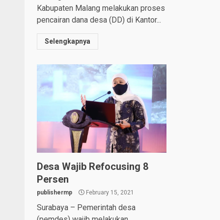
Kabupaten Malang melakukan proses
pencairan dana desa (DD) di Kantor...
Selengkapnya
Desa Wajib Refocusing 8
Persen
publishermp
February 15, 2021
Surabaya – Pemerintah desa
(pemdes) wajib melakukan