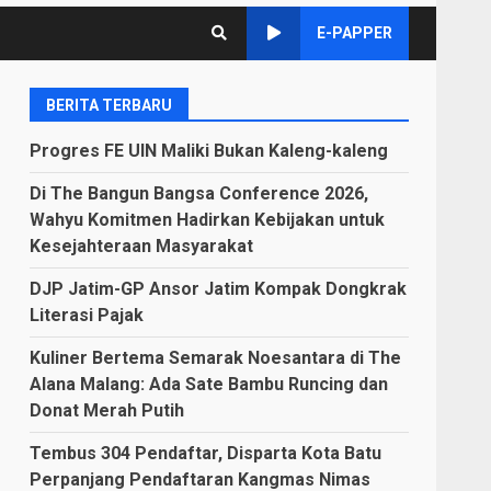
E-PAPPER
BERITA TERBARU
Progres FE UIN Maliki Bukan Kaleng-kaleng
Di The Bangun Bangsa Conference 2026,
Wahyu Komitmen Hadirkan Kebijakan untuk
Kesejahteraan Masyarakat
DJP Jatim-GP Ansor Jatim Kompak Dongkrak
Literasi Pajak
Kuliner Bertema Semarak Noesantara di The
Alana Malang: Ada Sate Bambu Runcing dan
Donat Merah Putih
Tembus 304 Pendaftar, Disparta Kota Batu
Perpanjang Pendaftaran Kangmas Nimas