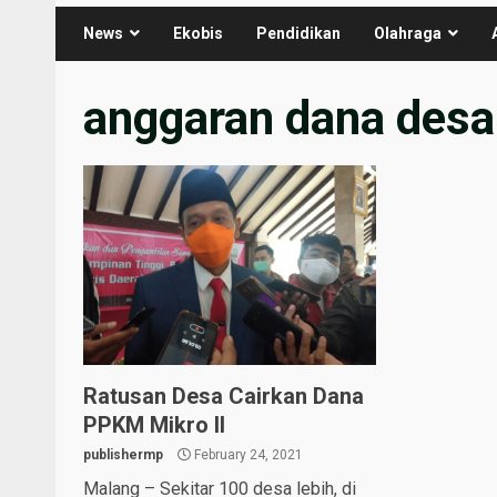
News
Ekobis
Pendidikan
Olahraga
anggaran dana desa
Ratusan Desa Cairkan Dana
PPKM Mikro II
publishermp
February 24, 2021
Malang – Sekitar 100 desa lebih, di